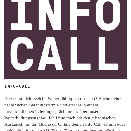
INFO-CALL
Du weisst nicht welche Weiterbildung zu dir passt? Buche deinen
persönlichen Beratungstermin und erfahre in einem
unverbindlichen Telefongespräch, mehr, über unser
Weiterbildungsangebot. Ich freue mich auf den telefonischen
Austausch mit dir! Buche dir Online deinen Info-Call-Termin oder
melde dich für einen MS-Teams-Termin unter: beratung@stf.ch