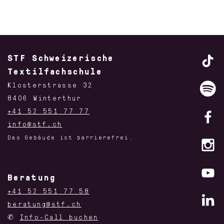
STF Schweizerische
Textilfachschule
Klosterstrasse 32
8406 Winterthur
+41 52 551 77 77
info@stf.ch
Das Gebäude ist barrierefrei.
Beratung
+41 52 551 77 58
beratung@stf.ch
✆
Info-Call buchen