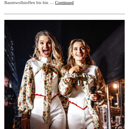
Baumwollstoffen bis hin …
Continued