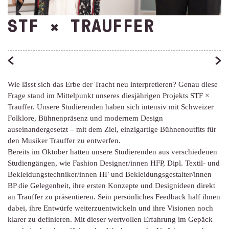
STF × TRAUFFER
Wie lässt sich das Erbe der Tracht neu interpretieren? Genau diese
Frage stand im Mittelpunkt unseres diesjährigen Projekts STF ×
Trauffer. Unsere Studierenden haben sich intensiv mit Schweizer
Folklore, Bühnenpräsenz und modernem Design
auseinandergesetzt – mit dem Ziel, einzigartige Bühnenoutfits für
den Musiker Trauffer zu entwerfen.
Bereits im Oktober hatten unsere Studierenden aus verschiedenen
Studiengängen, wie Fashion Designer/innen HFP, Dipl. Textil- und
Bekleidungstechniker/innen HF und Bekleidungsgestalter/innen
BP die Gelegenheit, ihre ersten Konzepte und Designideen direkt
an Trauffer zu präsentieren. Sein persönliches Feedback half ihnen
dabei, ihre Entwürfe weiterzuentwickeln und ihre Visionen noch
klarer zu definieren. Mit dieser wertvollen Erfahrung im Gepäck