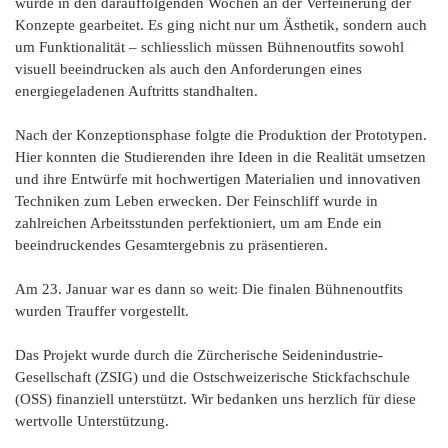
wurde in den darauffolgenden Wochen an der Verfeinerung der
Konzepte gearbeitet. Es ging nicht nur um Ästhetik, sondern auch
um Funktionalität – schliesslich müssen Bühnenoutfits sowohl
visuell beeindrucken als auch den Anforderungen eines
energiegeladenen Auftritts standhalten.
Nach der Konzeptionsphase folgte die Produktion der Prototypen.
Hier konnten die Studierenden ihre Ideen in die Realität umsetzen
und ihre Entwürfe mit hochwertigen Materialien und innovativen
Techniken zum Leben erwecken. Der Feinschliff wurde in
zahlreichen Arbeitsstunden perfektioniert, um am Ende ein
beeindruckendes Gesamtergebnis zu präsentieren.
Am 23. Januar war es dann so weit: Die finalen Bühnenoutfits
wurden Trauffer vorgestellt.
Das Projekt wurde durch die Zürcherische Seidenindustrie-
Gesellschaft (ZSIG) und die Ostschweizerische Stickfachschule
(OSS) finanziell unterstützt. Wir bedanken uns herzlich für diese
wertvolle Unterstützung.