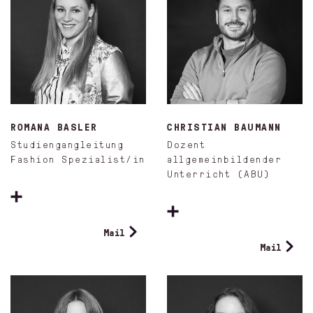
ROMANA BASLER
CHRISTIAN BAUMANN
Studiengangleitung
Dozent
Fashion Spezialist/in
allgemeinbildender
Unterricht (ABU)
Mail
Mail