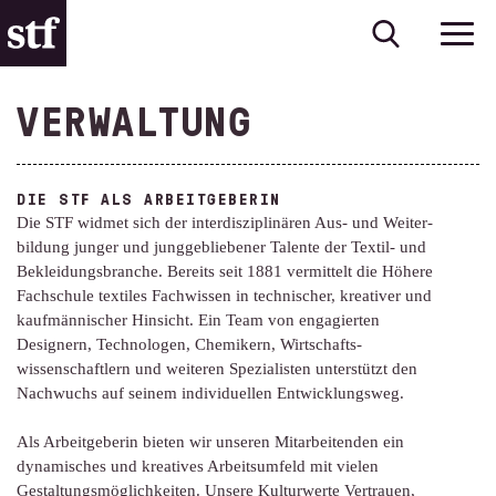
VERWALTUNG
DIE STF ALS ARBEITGEBERIN
Die STF widmet sich der interdiszi­plinären Aus- und Weiter­
bildung junger und jung­gebliebener Talente der Textil- und
Bekleidungs­branche. Bereits seit 1881 vermittelt die Höhere
Fachschule textiles Fachwissen in technischer, kreativer und
kaufmännischer Hinsicht. Ein Team von engagierten
Designern, Technologen, Chemikern, Wirtschafts­
wissenschaftlern und weiteren Spezialisten unterstützt den
Nachwuchs auf seinem individuellen Entwicklungsweg.
Als Arbeitgeberin bieten wir unseren Mitarbeitenden ein
dynamisches und kreatives Arbeits­umfeld mit vielen
Gestaltungs­möglichkeiten. Unsere Kulturwerte Vertrauen,