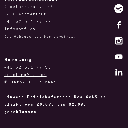
Klosterstrasse 32
8406 Winterthur
+41 52 551 77 77
info@stf.ch
Das Gebäude ist barrierefrei.
Beratung
+41 52 551 77 58
beratung@stf.ch
✆
Info-Call buchen
Hinweis Betriebsferien: Das Gebäude
bleibt vom 20.07. bis 02.08.
geschlossen.