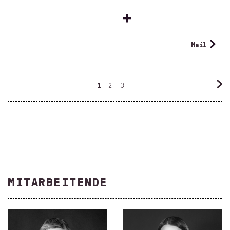
Mail
1
2
3
MITARBEITENDE