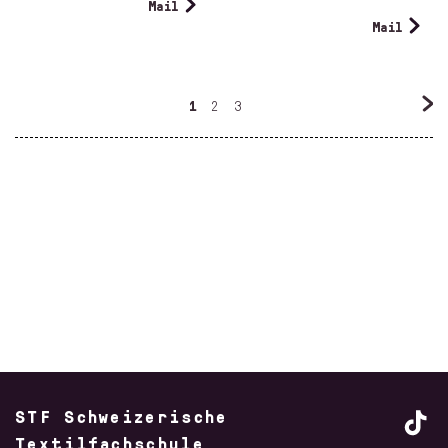
Mail
Mail
1
2
3
STF Schweizerische
Textilfachschule