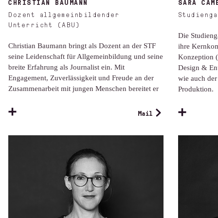
CHRISTIAN BAUMANN
SARA CAM
Dozent allgemeinbildender
Studienga
Unterricht (ABU)
Die Studieng
Christian Baumann bringt als Dozent an der STF
ihre Kernkom
seine Leidenschaft für Allgemeinbildung und seine
Konzeption (
breite Erfahrung als Journalist ein. Mit
Design & En
Engagement, Zuverlässigkeit und Freude an der
wie auch der
Zusammenarbeit mit jungen Menschen bereitet er
Produktion.
Mail