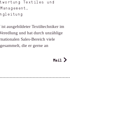
twortung Textiles und
Management,
ngleitung
ist ausgebildeter Textiltechniker im
Veredlung und hat durch unzählige
rnationalen Sales-Bereich viele
gesammelt, die er gerne an
Mail