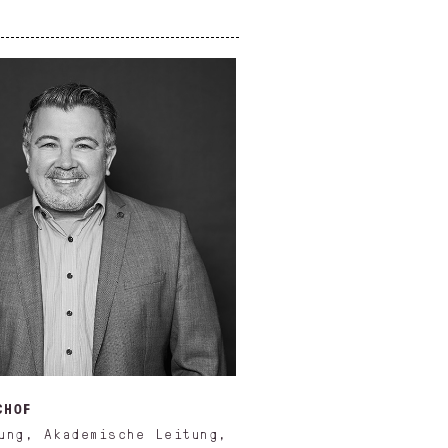
CHOF
ung, Akademische Leitung,