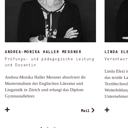
ANDREA-MONIKA HALLER MESSNER
LINDA EL
Prüfungs- und pädagogische Leitung
Verantwor
und Dozentin
Linda Elezi i
Andrea-Monika Haller Messner absolviert ihr
das textile L
Masterstudium der Englischen Literatur und
Textiltechno
Linguistik in Zürich und erlangt das Diplom
Weiterbildun
Gymnasiallehrer.
Unternehmen
Mail