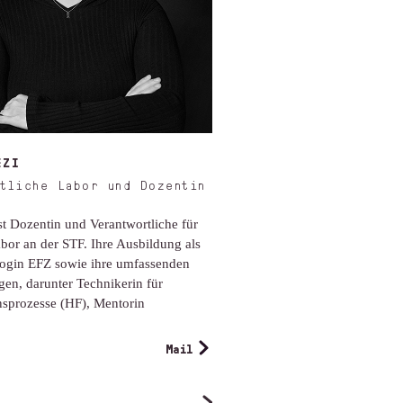
EZI
tliche Labor und Dozentin
st Dozentin und Verantwortliche für
abor an der STF. Ihre Ausbildung als
login EFZ sowie ihre umfassenden
gen, darunter Technikerin für
sprozesse (HF), Mentorin
Mail