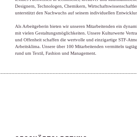
Designern, Technologen, Chemikern, Wirtschafts­wissenschaftle
unterstützt den Nachwuchs auf seinem individuellen Entwickl
Als Arbeitgeberin bieten wir unseren Mitarbeitenden ein dynami
mit vielen Gestaltungs­möglichkeiten. Unsere Kulturwerte Vertr
und Offenheit schaffen die wertvolle und einzigartige STF-At
Arbeitsklima. Unsere über 100 Mitarbeitenden vermitteln tagtäg
rund um Textil, Fashion und Management.