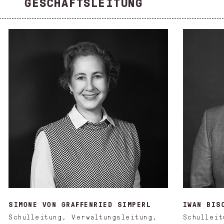
GESCHÄFTSLEITUNG
SIMONE VON GRAFFENRIED SIMPERL
IWAN BIS
Schulleitung, Verwaltungsleitung,
Schulleit