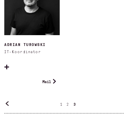
ADRIAN TUROWSKI
IT-Koordinator
Mail
1
2
3