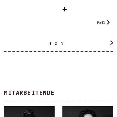
Mail
1
2
3
MITARBEITENDE