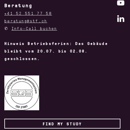
Beratung
+41 52 551 77 58
beratung@stf.ch
✆
Info-Call buchen
Hinweis Betriebsferien: Das Gebäude
bleibt vom 20.07. bis 02.08.
geschlossen.
FIND MY STUDY