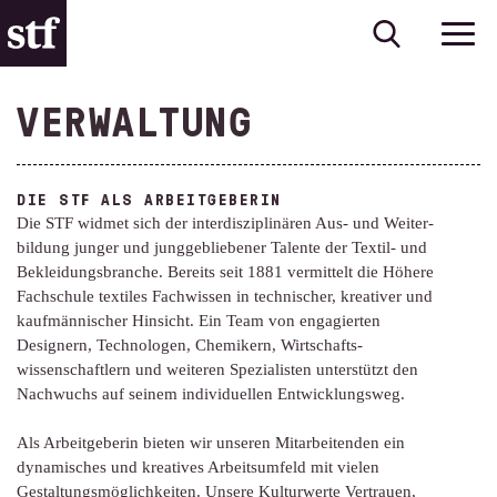
VERWALTUNG
DIE STF ALS ARBEITGEBERIN
Die STF widmet sich der interdiszi­plinären Aus- und Weiter­
bildung junger und jung­gebliebener Talente der Textil- und
Bekleidungs­branche. Bereits seit 1881 vermittelt die Höhere
Fachschule textiles Fachwissen in technischer, kreativer und
kaufmännischer Hinsicht. Ein Team von engagierten
Designern, Technologen, Chemikern, Wirtschafts­
wissenschaftlern und weiteren Spezialisten unterstützt den
Nachwuchs auf seinem individuellen Entwicklungsweg.
Als Arbeitgeberin bieten wir unseren Mitarbeitenden ein
dynamisches und kreatives Arbeits­umfeld mit vielen
Gestaltungs­möglichkeiten. Unsere Kulturwerte Vertrauen,