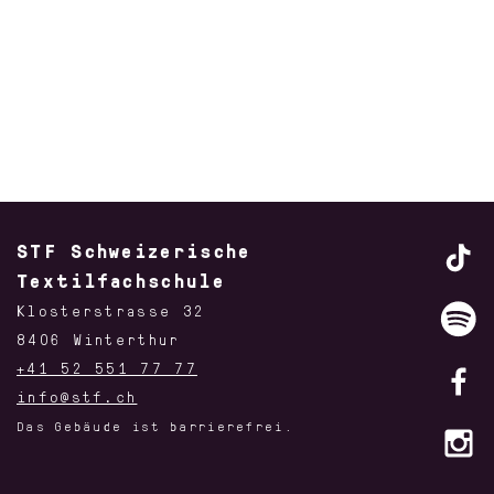
STF Schweizerische
Textilfachschule
Klosterstrasse 32
8406 Winterthur
+41 52 551 77 77
info@stf.ch
Das Gebäude ist barrierefrei.