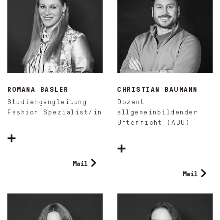
ROMANA BASLER
CHRISTIAN BAUMANN
Studiengangleitung
Dozent
Fashion Spezialist/in
allgemeinbildender
Unterricht (ABU)
Mail
Mail