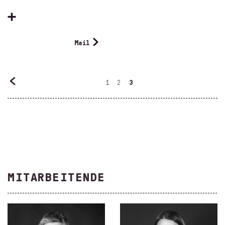
Mail
1
2
3
MITARBEITENDE