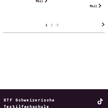
Mail
Mail
1
2
3
STF Schweizerische
Textilfachschule