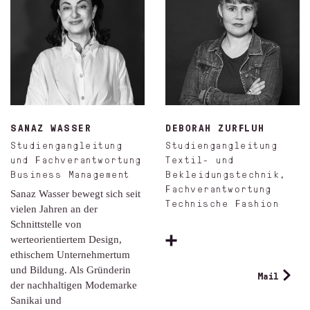
SANAZ WASSER
DEBORAH ZURFLUH
Studiengangleitung
Studiengangleitung
und Fachverantwortung
Textil- und
Business Management
Bekleidungstechnik,
Fachverantwortung
Sanaz Wasser bewegt sich seit
Technische Fashion
vielen Jahren an der
Schnittstelle von
werteorientiertem Design,
ethischem Unternehmertum
und Bildung. Als Gründerin
Mail
der nachhaltigen Modemarke
Sanikai und