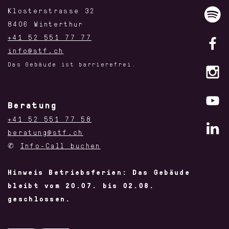
Klosterstrasse 32
8406 Winterthur
+41 52 551 77 77
info@stf.ch
Das Gebäude ist barrierefrei.
Beratung
+41 52 551 77 58
beratung@stf.ch
✆
Info-Call buchen
Hinweis Betriebsferien: Das Gebäude
bleibt vom 20.07. bis 02.08.
geschlossen.