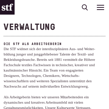
VERWALTUNG
DIE STF ALS ARBEITGEBERIN
Die STF widmet sich der interdiszi­plinären Aus- und Weiter­
bildung junger und jung­gebliebener Talente der Textil- und
Bekleidungs­branche. Bereits seit 1881 vermittelt die Höhere
Fachschule textiles Fachwissen in technischer, kreativer und
kaufmännischer Hinsicht. Ein Team von engagierten
Designern, Technologen, Chemikern, Wirtschafts­
wissenschaftlern und weiteren Spezialisten unterstützt den
Nachwuchs auf seinem individuellen Entwicklungsweg.
Als Arbeitgeberin bieten wir unseren Mitarbeitenden ein
dynamisches und kreatives Arbeits­umfeld mit vielen
Gestaltungs­möglichkeiten. Unsere Kulturwerte Vertrauen,