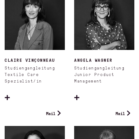
CLAIRE VINÇONNEAU
ANGELA WAGNER
Studiengangleitung
Studiengangleitung
Textile Care
Junior Product
Spezialist/in
Management
Mail
Mail