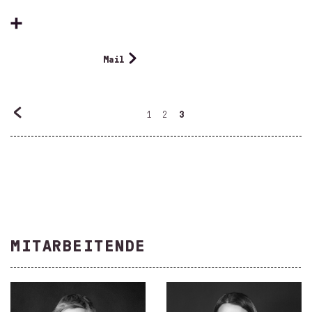
Mail
1
2
3
MITARBEITENDE