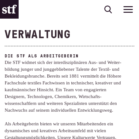
VERWALTUNG
DIE STF ALS ARBEITGEBERIN
Die STF widmet sich der interdiszi­plinären Aus- und Weiter­
bildung junger und jung­gebliebener Talente der Textil- und
Bekleidungs­branche. Bereits seit 1881 vermittelt die Höhere
Fachschule textiles Fachwissen in technischer, kreativer und
kaufmännischer Hinsicht. Ein Team von engagierten
Designern, Technologen, Chemikern, Wirtschafts­
wissenschaftlern und weiteren Spezialisten unterstützt den
Nachwuchs auf seinem individuellen Entwicklungsweg.
Als Arbeitgeberin bieten wir unseren Mitarbeitenden ein
dynamisches und kreatives Arbeits­umfeld mit vielen
Gestaltungs­möglichkeiten. Unsere Kulturwerte Vertrauen,