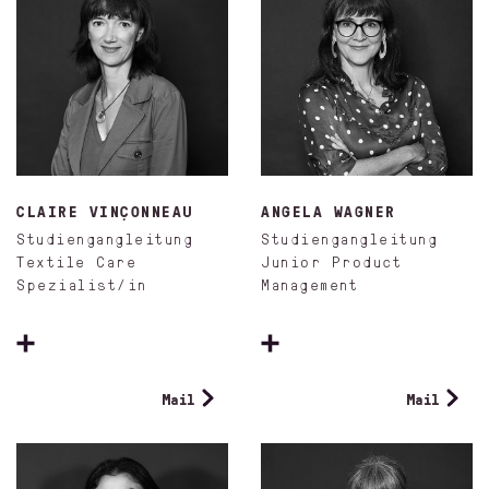
CLAIRE VINÇONNEAU
ANGELA WAGNER
Studiengangleitung
Studiengangleitung
Textile Care
Junior Product
Spezialist/in
Management
Mail
Mail