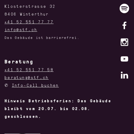
Klosterstrasse 32
8406 Winterthur
+41 52 551 77 77
info@stf.ch
Das Gebäude ist barrierefrei.
Beratung
+41 52 551 77 58
beratung@stf.ch
✆
Info-Call buchen
Hinweis Betriebsferien: Das Gebäude
bleibt vom 20.07. bis 02.08.
geschlossen.