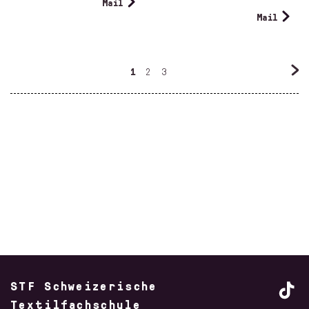
Mail
Mail
1
2
3
STF Schweizerische
Textilfachschule