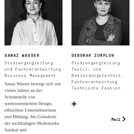
SANAZ WASSER
DEBORAH ZURFLUH
Studiengangleitung
Studiengangleitung
und Fachverantwortung
Textil- und
Business Management
Bekleidungstechnik,
Fachverantwortung
Sanaz Wasser bewegt sich seit
Technische Fashion
vielen Jahren an der
Schnittstelle von
werteorientiertem Design,
ethischem Unternehmertum
und Bildung. Als Gründerin
Mail
der nachhaltigen Modemarke
Sanikai und