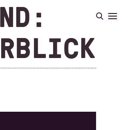
ND:
RBLICK