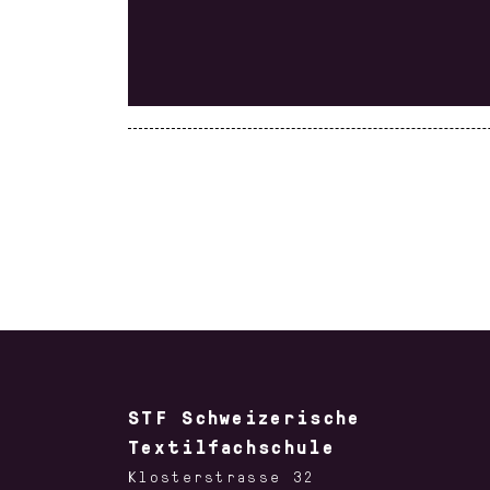
STF Schweizerische
Textilfachschule
Klosterstrasse 32