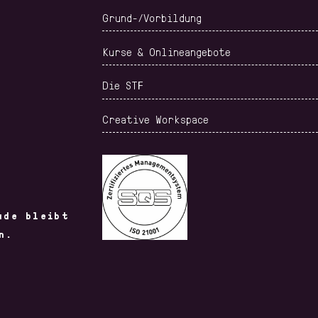
Grund-/Vorbildung
Kurse & Onlineangebote
Die STF
Creative Workspace
ude bleibt
n.