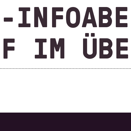
E-INFOABE
TF IM ÜBE