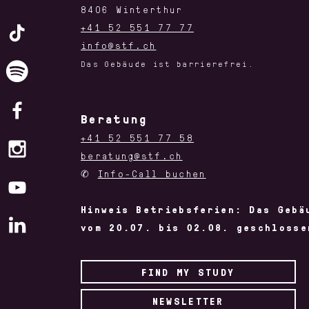
8406 Winterthur
+41 52 551 77 77
info@stf.ch
Das Gebäude ist barrierefrei.
Beratung
+41 52 551 77 58
beratung@stf.ch
✆
Info-Call buchen
Hinweis Betriebsferien: Das Gebä
vom 20.07. bis 02.08. geschlosse
FIND MY STUDY
NEWSLETTER