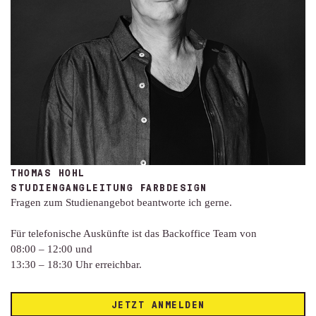
THOMAS HOHL
STUDIENGANGLEITUNG FARBDESIGN
Fragen zum Studienangebot beantworte ich gerne.
Für telefonische Auskünfte ist das Backoffice Team von
08:00 – 12:00 und
13:30 – 18:30 Uhr erreichbar.
JETZT ANMELDEN