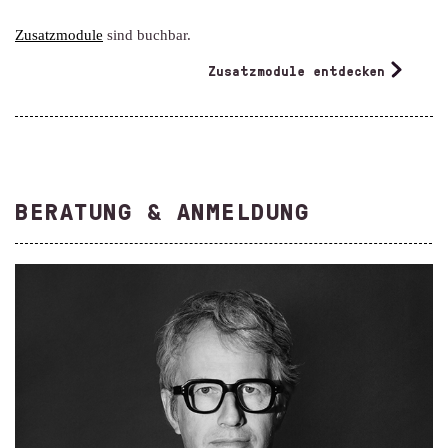
Zusatzmodule
sind buchbar.
Zusatzmodule entdecken
BERATUNG & ANMELDUNG