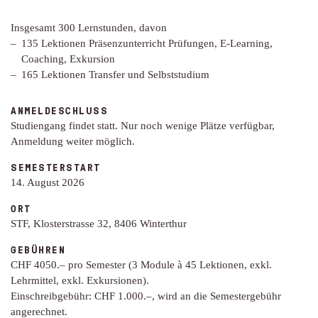
Insgesamt 300 Lernstunden, davon
135 Lektionen Präsenzunterricht Prüfungen, E-Learning,
Coaching, Exkursion
165 Lektionen Transfer und Selbststudium
ANMELDESCHLUSS
Studiengang findet statt. Nur noch wenige Plätze verfügbar,
Anmeldung weiter möglich.
SEMESTERSTART
14. August 2026
ORT
STF, Klosterstrasse 32, 8406 Winterthur
GEBÜHREN
CHF 4050.– pro Semester (3 Module à 45 Lektionen, exkl.
Lehrmittel, exkl. Exkursionen).
Einschreibgebühr: CHF 1.000.–,
wird an die Semestergebühr
angerechnet.