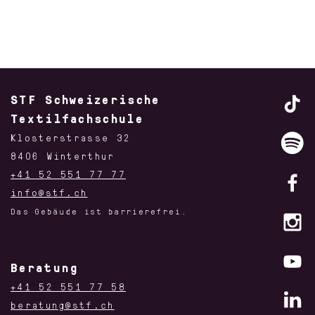
STF Schweizerische
Textilfachschule
Klosterstrasse 32
8406 Winterthur
+41 52 551 77 77
info@stf.ch
Das Gebäude ist barrierefrei.
Beratung
+41 52 551 77 58
beratung@stf.ch