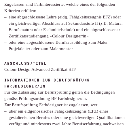
Zugelassen sind Farbinteressierte, welche eines der folgenden
Kriterien erfüllen:
eine abgeschlossene Lehre (eidg. Fähigkeitszeugnis EFZ) oder
ein gleichwertiger Abschluss auf Sekundarstufe II (z.B. Matura,
Berufsmatura oder Fachmittelschule) und ein abgeschlossener
Zertifikatsstudiengang «Colour Designer/in»
oder eine abgeschlossene Berufsausbildung zum Maler
Projektleiter oder zum Malermeister
ABSCHLUSS/TITEL
Colour Design Advanced Zertifikat STF
INFORMATIONEN ZUR BERUFSPRÜFUNG
FARBDESIGNER/IN
Für die Zulassung zur Berufsprüfung gelten die Bedingungen
gemäss Prüfungsordnung BP-Farbdesigner/in.
Zur Berufsprüfung Farbdesigner ist zugelassen, wer:
über ein eidgenössisches Fähigkeitszeugnis (EFZ) eines
gestalterischen Berufes oder eine gleichwertigen Qualifikationen
verfügt und mindestens zwei Jahre Berufserfahrung nachweisen