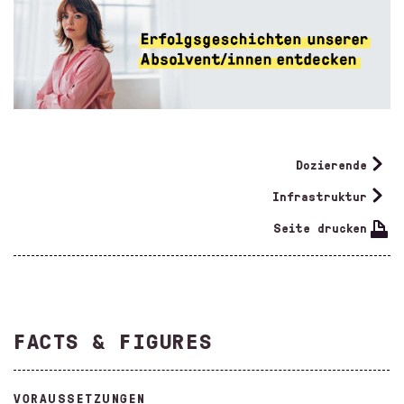
Dozierende
Infrastruktur
Seite drucken
FACTS & FIGURES
VORAUSSETZUNGEN