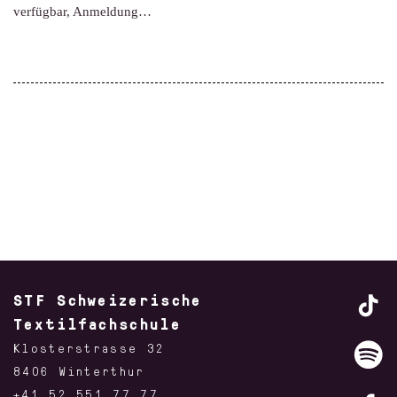
verfügbar, Anmeldung…
STF Schweizerische
Textilfachschule
Klosterstrasse 32
8406 Winterthur
+41 52 551 77 77