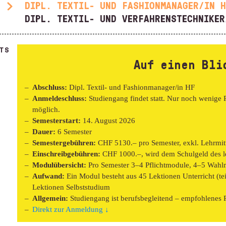
DIPL. TEXTIL- UND FASHIONMANAGER/IN 
DIPL. TEXTIL- UND VERFAHRENSTECHNIKER
TS
Auf einen Bli
Abschluss:
Dipl. Textil- und Fashionmanager/in HF
Anmeldeschluss:
Studiengang findet statt. Nur noch wenige 
möglich.
Semesterstart:
14. August 2026
Dauer:
6 Semester
Semestergebühren:
CHF 5130.– pro Semester, exkl. Lehrmitt
Einschreibgebühren:
CHF 1000.–, wird dem Schulgeld des le
Modulübersicht:
Pro Semester 3–4 Pflichtmodule, 4–5 Wahl
Aufwand:
Ein Modul besteht aus 45 Lektionen Unterricht (teil
Lektionen Selbststudium
Allgemein:
Studiengang ist berufsbegleitend – empfohlenes
Direkt zur Anmeldung ↓