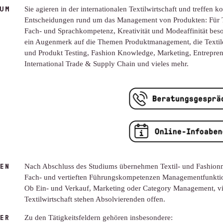
UM
Sie agieren in der internationalen Textilwirtschaft und treffen k
Entscheidungen rund um das Management von Produkten: Für T
Fach- und Sprachkompetenz, Kreativität und Modeaffinität beso
ein Augenmerk auf die Themen Produktmanagement, die Textile 
und Produkt Testing, Fashion Knowledge, Marketing, Entreprene
International Trade & Supply Chain und vieles mehr.
EN
Nach Abschluss des Studiums übernehmen Textil- und Fashionma
Fach- und vertieften Führungskompetenzen Managementfunktio
Ob Ein- und Verkauf, Marketing oder Category Management, vie
Textilwirtschaft stehen Absolvierenden offen.
ER
Zu den Tätigkeitsfeldern gehören insbesondere: