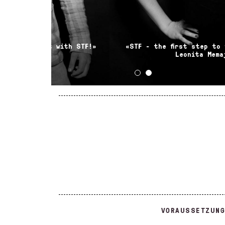
with STF!»
«STF - the first step to your future.»
Leonita Memaj
VORAUSSETZUNG