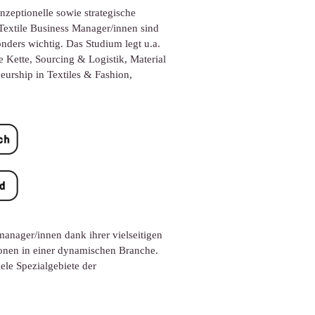
onzeptionelle sowie strategische
extile Business Manager/innen sind
nders wichtig. Das Studium legt u.a.
Kette, Sourcing & Logistik, Material
urship in Textiles & Fashion,
nager/innen dank ihrer vielseitigen
nen in einer dynamischen Branche.
le Spezialgebiete der