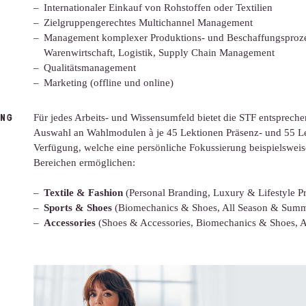
Internationaler Einkauf von Rohstoffen oder Textilien
Zielgruppengerechtes Multichannel Management
Management komplexer Produktions- und Beschaffungsproze
Warenwirtschaft, Logistik, Supply Chain Management
Qualitätsmanagement
Marketing (offline und online)
NG
Für jedes Arbeits- und Wissensumfeld bietet die STF entsprech
Auswahl an Wahlmodulen à je 45 Lektionen Präsenz- und 55 Le
Verfügung, welche eine persönliche Fokussierung beispielsweis
Bereichen ermöglichen:
Textile & Fashion
(Personal Branding, Luxury & Lifestyle P
Sports & Shoes
(Biomechanics & Shoes, All Season & Summe
Accessories
(Shoes & Accessories, Biomechanics & Shoes, A