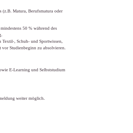
s (z.B. Matura, Berufsmatura oder
on mindestens 50 % während des
g.
 Textil-, Schuh- und Sportwissen,
vor Studienbeginn zu absolvieren.
sowie E-Learning und Selbststudium
nmeldung weiter möglich.