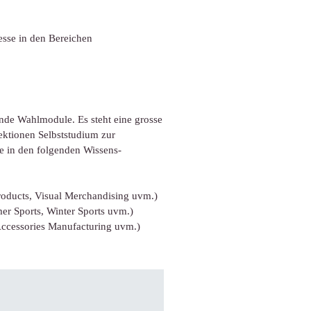
sse in den Bereichen
ende Wahlmodule. Es steht eine grosse
ktionen Selbststudium zur
e in den folgenden Wissens-
roducts, Visual Merchandising uvm.)
r Sports, Winter Sports uvm.)
ccessories Manufacturing uvm.)