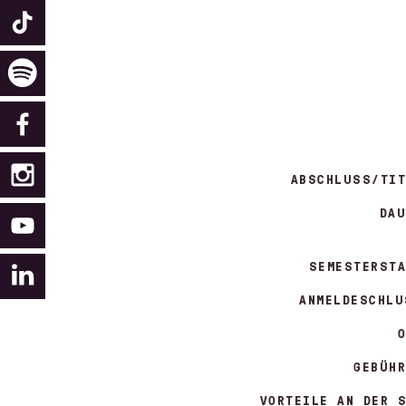
ABSCHLUSS/TIT
DAU
SEMESTERSTA
ANMELDESCHLU
O
GEBÜHR
VORTEILE AN DER S