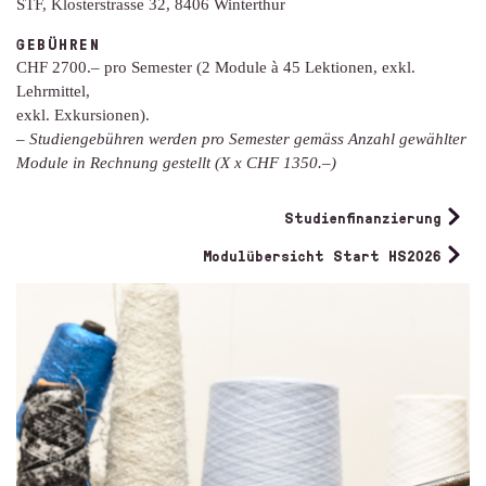
STF, Klosterstrasse 32, 8406 Winterthur
GEBÜHREN
CHF 2700.– pro Semester (2 Module à 45 Lektionen, exkl.
Lehrmittel,
exkl. Exkursionen).
– Studiengebühren werden pro Semester gemäss Anzahl gewählter
Module in Rechnung gestellt (X x CHF 1350.–)
Studienfinanzierung
Modulübersicht Start HS2026