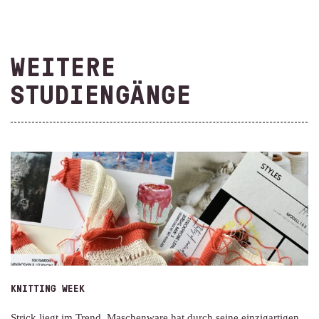
WEITERE
STUDIENGÄNGE
KNITTING WEEK
Strick liegt im Trend. Maschenware hat durch seine einzigartigen