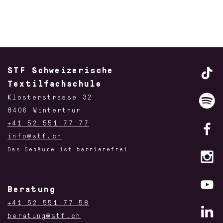
STF Schweizerische
Textilfachschule
Klosterstrasse 32
8406 Winterthur
+41 52 551 77 77
info@stf.ch
Das Gebäude ist barrierefrei.
Beratung
+41 52 551 77 58
beratung@stf.ch