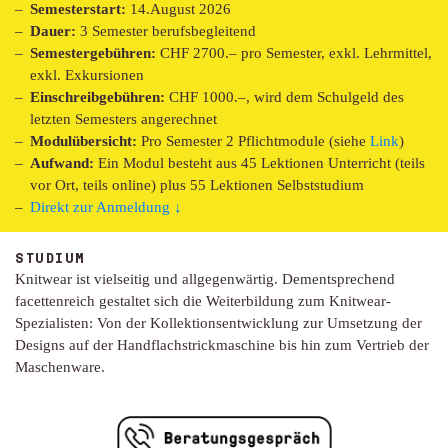
Semesterstart:
14.August 2026
Dauer:
3 Semester berufsbegleitend
Semestergebühren:
CHF 2700.– pro Semester, exkl. Lehrmittel,
exkl. Exkursionen
Einschreibgebühren:
CHF 1000.–, wird dem Schulgeld des
letzten Semesters angerechnet
Modulübersicht:
Pro Semester 2 Pflichtmodule (siehe
Link
)
Aufwand:
Ein Modul besteht aus 45 Lektionen Unterricht (teils
vor Ort, teils online) plus 55 Lektionen Selbststudium
Direkt zur Anmeldung ↓
STUDIUM
Knitwear ist vielseitig und allgegenwärtig. Dementsprechend
facettenreich gestaltet sich die Weiterbildung zum Knitwear-
Spezialisten: Von der Kollektionsentwicklung zur Umsetzung der
Designs auf der Handflachstrickmaschine bis hin zum Vertrieb der
Maschenware.