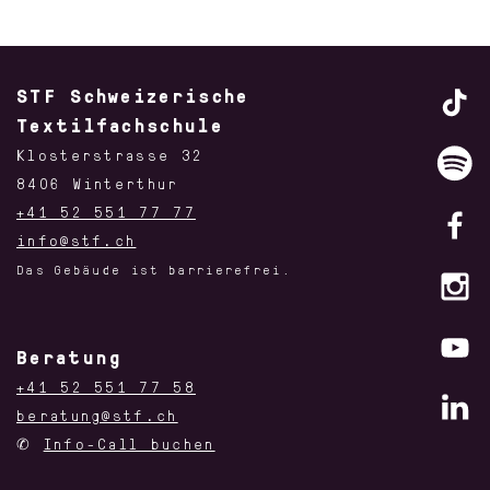
STF Schweizerische
Textilfachschule
Klosterstrasse 32
8406 Winterthur
+41 52 551 77 77
info@stf.ch
Das Gebäude ist barrierefrei.
Beratung
+41 52 551 77 58
beratung@stf.ch
✆
Info-Call buchen