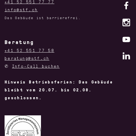
+41 52 551 77 77
info@stf.ch
Das Gebäude ist barrierefrei.
Beratung
+41 52 551 77 58
beratung@stf.ch
✆
Info-Call buchen
Hinweis Betriebsferien: Das Gebäude
bleibt vom 20.07. bis 02.08.
geschlossen.