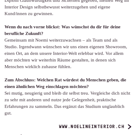
Diplom Glaubwürdigkeit und Sicherheit gegeben, meinen Weg im
Interior Design selbstbewusst weiterzugehen und eigene
Kund/innen zu gewinnen.
Wenn du nach vorne blickst: Was wünschst du dir für deine
berufliche Zukunft?
Gemeinsam mit Noemi weiterzuwachsen – als Team und als
Studio. Irgendwann wünschen wir uns einen eigenen Showroom,
einen Ort, an dem unsere Interior-Welt erlebbar wird. Vor allem
aber möchten wir weiterhin Räume gestalten, in denen sich
Menschen wirklich zuhause fühlen.
Zum Abschluss: Welchen Rat würdest du Menschen geben, die
einen ähnlichen Weg einschlagen möchten?
Sei mutig, neugierig und bleib dir selbst treu. Vergleiche dich nicht
zu sehr mit anderen und nutze jede Gelegenheit, praktische
Erfahrungen zu sammeln. Das ergänzt das Studium unglaublich
gut.
WWW.NOELINEINTERIOR.CH