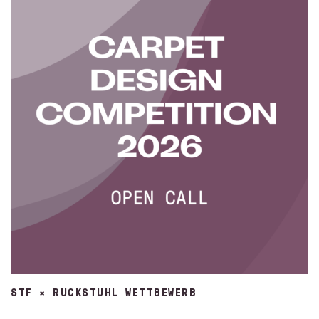
STF × RUCKSTUHL WETTBEWERB