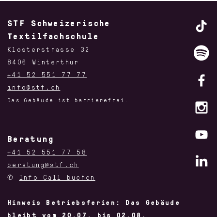
STF Schweizerische
Textilfachschule
Klosterstrasse 32
8406 Winterthur
+41 52 551 77 77
info@stf.ch
Das Gebäude ist barrierefrei.
Beratung
+41 52 551 77 58
beratung@stf.ch
✆
Info-Call buchen
Hinweis Betriebsferien: Das Gebäude
bleibt vom 20.07. bis 02.08.