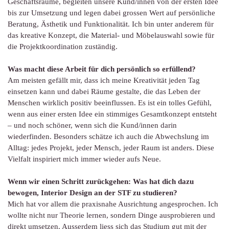
Geschäftsräume, begleiten unsere Kund/innen von der ersten Idee
bis zur Umsetzung und legen dabei grossen Wert auf persönliche
Beratung, Ästhetik und Funktionalität. Ich bin unter anderem für
das kreative Konzept, die Material- und Möbelauswahl sowie für
die Projektkoordination zuständig.
Was macht diese Arbeit für dich persönlich so erfüllend?
Am meisten gefällt mir, dass ich meine Kreativität jeden Tag
einsetzen kann und dabei Räume gestalte, die das Leben der
Menschen wirklich positiv beeinflussen. Es ist ein tolles Gefühl,
wenn aus einer ersten Idee ein stimmiges Gesamtkonzept entsteht
– und noch schöner, wenn sich die Kund/innen darin
wiederfinden. Besonders schätze ich auch die Abwechslung im
Alltag: jedes Projekt, jeder Mensch, jeder Raum ist anders. Diese
Vielfalt inspiriert mich immer wieder aufs Neue.
Wenn wir einen Schritt zurückgehen: Was hat dich dazu
bewogen, Interior Design an der STF zu studieren?
Mich hat vor allem die praxisnahe Ausrichtung angesprochen. Ich
wollte nicht nur Theorie lernen, sondern Dinge ausprobieren und
direkt umsetzen. Ausserdem liess sich das Studium gut mit der