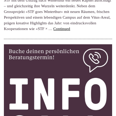
STF mit dem Umzug nach Winterthur ein neues Kapitel aufschlägt
– und gleichzeitig ihre Wurzeln weiterdenkt. Neben dem
Grossprojekt «STF goes Winterthur» mit neuen Räumen, frischen
Perspektiven und einem lebendigen Campus auf dem Vitus-Areal,
prägen kreative Highlights das Jahr: von eindrucksvollen
Kooperationen wie «STF × …
Continued