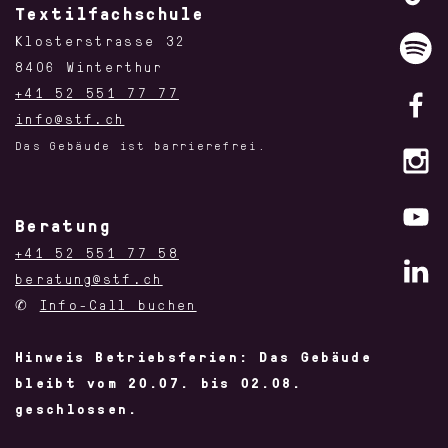
Textilfachschule
Klosterstrasse 32
8406 Winterthur
+41 52 551 77 77
info@stf.ch
Das Gebäude ist barrierefrei.
Beratung
+41 52 551 77 58
beratung@stf.ch
✆
Info-Call buchen
Hinweis Betriebsferien: Das Gebäude
bleibt vom 20.07. bis 02.08.
geschlossen.