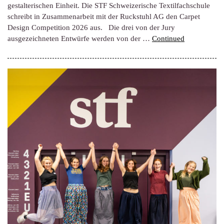
gestalterischen Einheit. Die STF Schweizerische Textilfachschule
schreibt in Zusammenarbeit mit der Ruckstuhl AG den Carpet
Design Competition 2026 aus. Die drei von der Jury
ausgezeichneten Entwürfe werden von der …
Continued