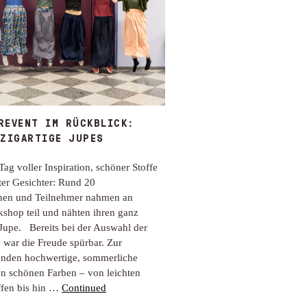
REVENT IM RÜCKBLICK:
NZIGARTIGE JUPES
Tag voller Inspiration, schöner Stoffe
ter Gesichter: Rund 20
nen und Teilnehmer nahmen an
shop teil und nähten ihren ganz
Jupe. Bereits bei der Auswahl der
e war die Freude spürbar. Zur
anden hochwertige, sommerliche
len schönen Farben – von leichten
fen bis hin …
Continued