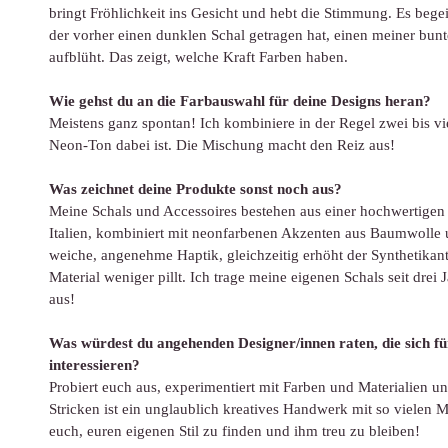
bringt Fröhlichkeit ins Gesicht und hebt die Stimmung. Es bege
der vorher einen dunklen Schal getragen hat, einen meiner bunt
aufblüht. Das zeigt, welche Kraft Farben haben.
Wie gehst du an die Farbauswahl für deine Designs heran?
Meistens ganz spontan! Ich kombiniere in der Regel zwei bis vi
Neon-Ton dabei ist. Die Mischung macht den Reiz aus!
Was zeichnet deine Produkte sonst noch aus?
Meine Schals und Accessoires bestehen aus einer hochwertige
Italien, kombiniert mit neonfarbenen Akzenten aus Baumwolle u
weiche, angenehme Haptik, gleichzeitig erhöht der Synthetikante
Material weniger pillt. Ich trage meine eigenen Schals seit drei
aus!
Was würdest du angehenden Designer/innen raten, die sich für
interessieren?
Probiert euch aus, experimentiert mit Farben und Materialien un
Stricken ist ein unglaublich kreatives Handwerk mit so vielen 
euch, euren eigenen Stil zu finden und ihm treu zu bleiben!