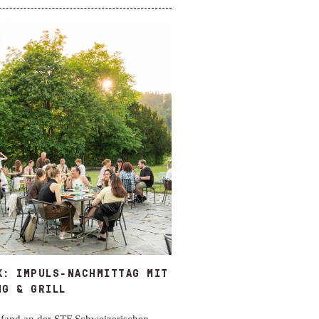
K: IMPULS-NACHMITTAG MIT
NG & GRILL
fand an der STF Schweizerischen