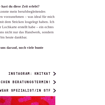
 hast du diese Zeit erlebt?
konnte mein berufsbegleitendes
en vorzunehmen – was ideal für mich
mit dem Stricken losgelegt haben. Ich
 Lochkarte erstellt habe – ein echtes
 uns nicht nur das Handwerk, sondern
 bis heute dankbar.
uns darauf, noch viele bunte
INSTAGRAM: KNITKAT
ICHEN BERATUNGSTERMIN!
WEAR SPEZIALIST/IN STF