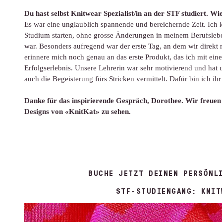
Du hast selbst Knitwear Spezialist/in an der STF studiert. Wie
Es war eine unglaublich spannende und bereichernde Zeit. Ich 
Studium starten, ohne grosse Änderungen in meinem Berufsleb
war. Besonders aufregend war der erste Tag, an dem wir direkt 
erinnere mich noch genau an das erste Produkt, das ich mit einer
Erfolgserlebnis. Unsere Lehrerin war sehr motivierend und hat
auch die Begeisterung fürs Stricken vermittelt. Dafür bin ich ihr
Danke für das inspirierende Gespräch, Dorothee. Wir freuen 
Designs von «KnitKat» zu sehen.
BUCHE JETZT DEINEN PERSÖNL
STF-STUDIENGANG: KNIT