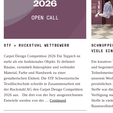
STF × RUCKSTUHL WETTBEWERB
SCHNUPPE
VIELE EI
Carpet Design Competition 2026 Ein Teppich ist
mehr als ein funktionales Objekt. Er definiert
Ein kreativer 
Räume, vermittelt Atmosphäre und verbindet
und begeister
Material, Farbe und Handwerk zu einer
Teilnehmerin
gestalterischen Einheit. Die STF Schweizerische
unserem Work
Textilfachschule schreibt in Zusammenarbeit mit
persönlichen 
der Ruckstuhl AG den Carpet Design Competition
Stoffe war di
2026 aus. Die drei von der Jury ausgezeichneten
Verfügung st
Entwürfe werden von der …
Continued
Stoffe in vie
Baumwollstof