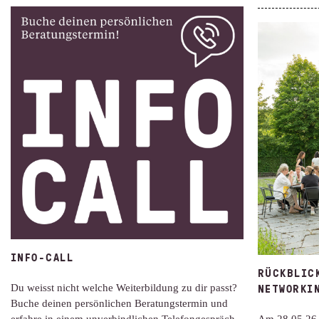
INFO-CALL
RÜCKBLIC
NETWORKI
Du weisst nicht welche Weiterbildung zu dir passt?
Buche deinen persönlichen Beratungstermin und
erfahre in einem unverbindlichen Telefongespräch,
Am 28.05.26 