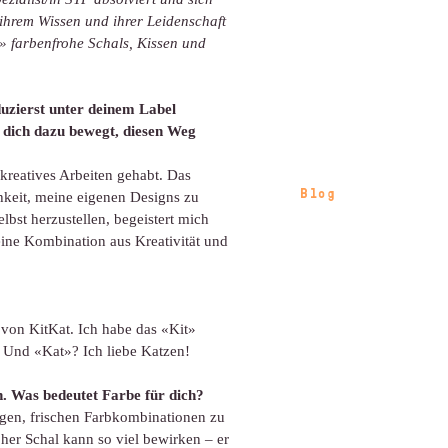
t ihrem Wissen und ihrer Leidenschaft
» farbenfrohe Schals, Kissen und
duzierst unter deinem Label
 dich dazu bewegt, diesen Weg
kreatives Arbeiten gehabt. Das
Blog
ichkeit, meine eigenen Designs zu
lbst herzustellen, begeistert mich
eine Kombination aus Kreativität und
von KitKat. Ich habe das «Kit»
. Und «Kat»? Ich liebe Katzen!
n. Was bedeutet Farbe für dich?
ligen, frischen Farbkombinationen zu
oher Schal kann so viel bewirken – er