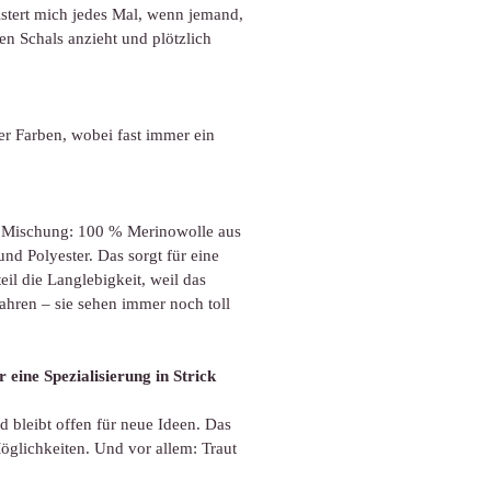
istert mich jedes Mal, wenn jemand,
en Schals anzieht und plötzlich
er Farben, wobei fast immer ein
n Mischung: 100 % Merinowolle aus
nd Polyester. Das sorgt für eine
il die Langlebigkeit, weil das
 Jahren – sie sehen immer noch toll
 eine Spezialisierung in Strick
d bleibt offen für neue Ideen. Das
Möglichkeiten. Und vor allem: Traut