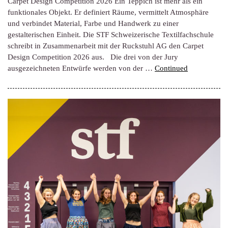
Carpet Design Competition 2026 Ein Teppich ist mehr als ein
funktionales Objekt. Er definiert Räume, vermittelt Atmosphäre
und verbindet Material, Farbe und Handwerk zu einer
gestalterischen Einheit. Die STF Schweizerische Textilfachschule
schreibt in Zusammenarbeit mit der Ruckstuhl AG den Carpet
Design Competition 2026 aus. Die drei von der Jury
ausgezeichneten Entwürfe werden von der …
Continued