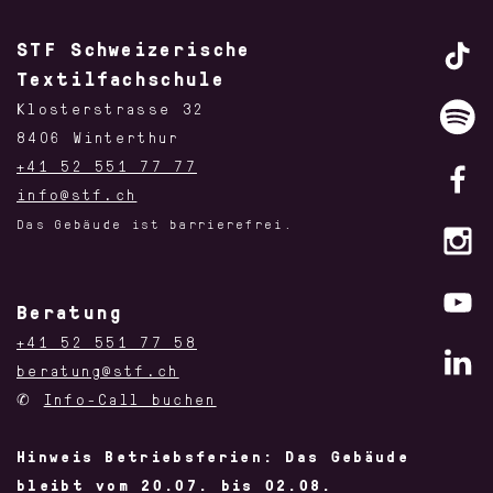
STF Schweizerische
Textilfachschule
Klosterstrasse 32
8406 Winterthur
+41 52 551 77 77
info@stf.ch
Das Gebäude ist barrierefrei.
Beratung
+41 52 551 77 58
beratung@stf.ch
✆
Info-Call buchen
Hinweis Betriebsferien: Das Gebäude
bleibt vom 20.07. bis 02.08.