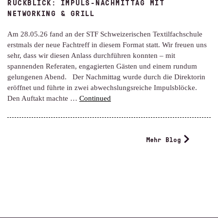
RÜCKBLICK: IMPULS-NACHMITTAG MIT
NETWORKING & GRILL
Am 28.05.26 fand an der STF Schweizerischen Textilfachschule
erstmals der neue Fachtreff in diesem Format statt. Wir freuen uns
sehr, dass wir diesen Anlass durchführen konnten – mit
spannenden Referaten, engagierten Gästen und einem rundum
gelungenen Abend. Der Nachmittag wurde durch die Direktorin
eröffnet und führte in zwei abwechslungsreiche Impulsblöcke.
Den Auftakt machte …
Continued
Mehr Blog