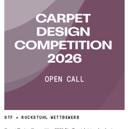
STF × RUCKSTUHL WETTBEWERB