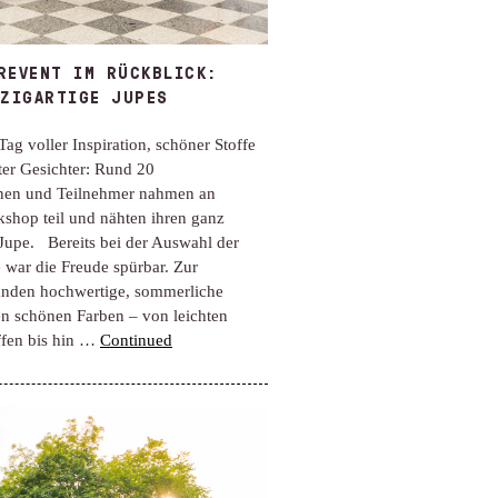
REVENT IM RÜCKBLICK:
NZIGARTIGE JUPES
Tag voller Inspiration, schöner Stoffe
ter Gesichter: Rund 20
nen und Teilnehmer nahmen an
shop teil und nähten ihren ganz
Jupe. Bereits bei der Auswahl der
e war die Freude spürbar. Zur
anden hochwertige, sommerliche
len schönen Farben – von leichten
fen bis hin …
Continued