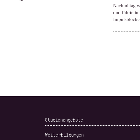
Nachmittag wu
und führte in
Impulsblöck
Studienangebote
Weiterbildungen