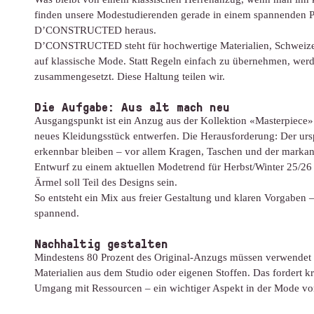
finden unsere Modestudierenden gerade in einem spannenden P
D’CONSTRUCTED heraus.
D’CONSTRUCTED steht für hochwertige Materialien, Schweize
auf klassische Mode. Statt Regeln einfach zu übernehmen, werde
zusammengesetzt. Diese Haltung teilen wir.
Die Aufgabe: Aus alt mach neu
Ausgangspunkt ist ein Anzug aus der Kollektion «Masterpiece».
neues Kleidungsstück entwerfen. Die Herausforderung: Der urs
erkennbar bleiben – vor allem Kragen, Taschen und der markant
Entwurf zu einem aktuellen Modetrend für Herbst/Winter 25/26 p
Ärmel soll Teil des Designs sein.
So entsteht ein Mix aus freier Gestaltung und klaren Vorgaben 
spannend.
Nachhaltig gestalten
Mindestens 80 Prozent des Original-Anzugs müssen verwendet 
Materialien aus dem Studio oder eigenen Stoffen. Das fordert 
Umgang mit Ressourcen – ein wichtiger Aspekt in der Mode v