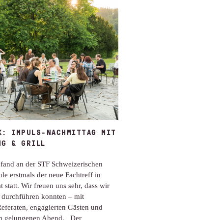
K: IMPULS-NACHMITTAG MIT
NG & GRILL
fand an der STF Schweizerischen
ule erstmals der neue Fachtreff in
 statt. Wir freuen uns sehr, dass wir
 durchführen konnten – mit
eferaten, engagierten Gästen und
m gelungenen Abend. Der