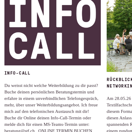
INFO-CALL
RÜCKBLIC
NETWORKI
Du weisst nicht welche Weiterbildung zu dir passt?
Buche deinen persönlichen Beratungstermin und
erfahre in einem unverbindlichen Telefongespräch,
Am 28.05.26 
mehr, über unser Weiterbildungsangebot. Ich freue
Textilfachsch
mich auf den telefonischen Austausch mit dir!
diesem Format
Buche dir Online deinen Info-Call-Termin oder
diesen Anlass
melde dich für einen MS-Teams-Termin unter:
spannenden R
beratung@stf.ch ONLINE TERMIN BUCHEN
einem rundu