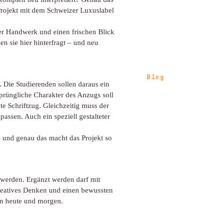
rojekt mit dem Schweizer Luxuslabel
r Handwerk und einen frischen Blick
n sie hier hinterfragt – und neu
Blog
 Die Studierenden sollen daraus ein
prüngliche Charakter des Anzugs soll
e Schriftzug. Gleichzeitig muss der
assen. Auch ein speziell gestalteter
– und genau das macht das Projekt so
werden. Ergänzt werden darf mit
kreatives Denken und einen bewussten
on heute und morgen.