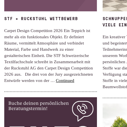
STF × RUCKSTUHL WETTBEWERB
SCHNUPPE
VIELE EI
Carpet Design Competition 2026 Ein Teppich ist
mehr als ein funktionales Objekt. Er definiert
Ein kreativer 
Räume, vermittelt Atmosphäre und verbindet
und begeister
Material, Farbe und Handwerk zu einer
Teilnehmerin
gestalterischen Einheit. Die STF Schweizerische
unserem Work
Textilfachschule schreibt in Zusammenarbeit mit
persönlichen 
der Ruckstuhl AG den Carpet Design Competition
Stoffe war di
2026 aus. Die drei von der Jury ausgezeichneten
Verfügung st
Entwürfe werden von der …
Continued
Stoffe in vie
Baumwollstof