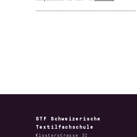
STF Schweizerische
Textilfachschule
Klosterstrasse 32