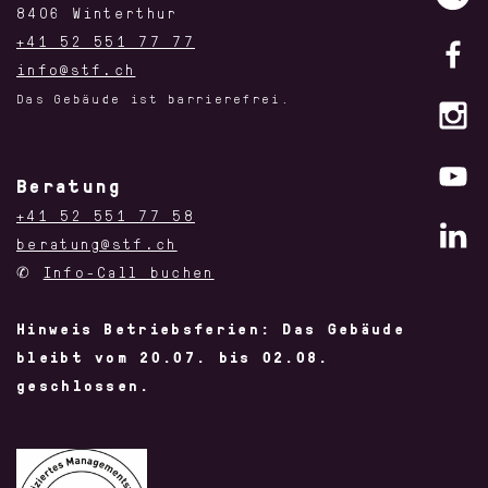
8406 Winterthur
+41 52 551 77 77
info@stf.ch
Das Gebäude ist barrierefrei.
Beratung
+41 52 551 77 58
beratung@stf.ch
✆
Info-Call buchen
Hinweis Betriebsferien: Das Gebäude
bleibt vom 20.07. bis 02.08.
geschlossen.