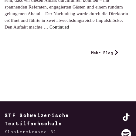
sehr, dass wir diesen Anlass durchführen konnten – mit
spannenden Referaten, engagierten Gästen und einem rundum
gelungenen Abend. Der Nachmittag wurde durch die Direktorin
eröffnet und führte in zwei abwechslungsreiche Impulsblöcke.
Den Auftakt machte …
Continued
Mehr Blog
STF Schweizerische
Textilfachschule
Klosterstrasse 32