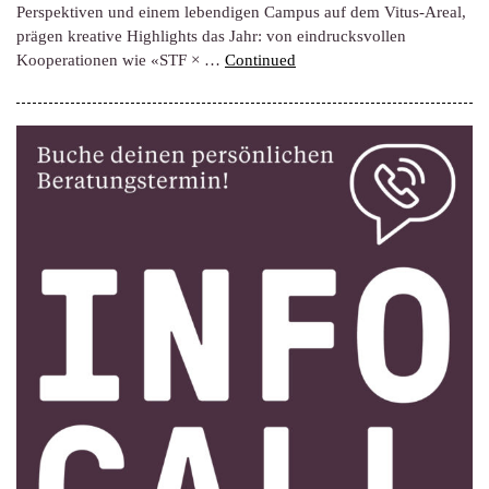
Perspektiven und einem lebendigen Campus auf dem Vitus-Areal,
prägen kreative Highlights das Jahr: von eindrucksvollen
Kooperationen wie «STF × …
Continued