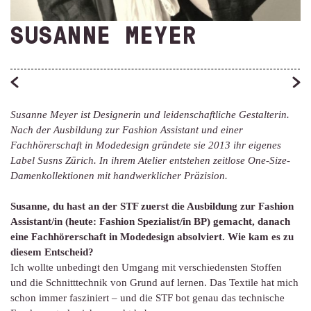
SUSANNE MEYER
Susanne Meyer ist Designerin und leidenschaftliche Gestalterin.
Nach der Ausbildung zur Fashion Assistant und einer
Fachhörerschaft in Modedesign gründete sie 2013 ihr eigenes
Label Susns Zürich. In ihrem Atelier entstehen zeitlose One-Size-
Damenkollektionen mit handwerklicher Präzision.
Susanne, du hast an der STF zuerst die Ausbildung zur Fashion
Assistant/in (heute: Fashion Spezialist/in BP) gemacht, danach
eine Fachhörerschaft in Modedesign absolviert. Wie kam es zu
diesem Entscheid?
Ich wollte unbedingt den Umgang mit verschiedensten Stoffen
und die Schnitttechnik von Grund auf lernen. Das Textile hat mich
schon immer fasziniert – und die STF bot genau das technische