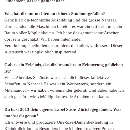
Fundament, das ich gesucht habe.
Was hat dir am meisten an deinem Studium gefallen?
Ganz klar: die technische Ausbildung und der grosse Nähsaal.
Dort standen alle Maschinen bereit – es war ein Ort des Tuns, ein
Raum voller Möglichkeiten. Ich habe das gemeinsame Arbeiten
dort sehr geschätzt. Wir haben miteinander
Verarbeitungsmethoden ausprobiert, diskutiert, verbessert. Dieser
Austausch war unglaublich inspirierend.
Gab es ein Erlebnis, das dir besonders in Erinnerung geblieben
ist?
Viele. Aber das Schönste war tatsächlich dieses kollektive
Schaffen im Nähsaal. Es war kein Wettbewerb, sondern ein
Miteinander – wir haben voneinander gelernt. Und dabei habe ich
auch gespürt, wie vielfältig das textile Arbeiten sein kann.
Du hast 2013 dein eigenes Label Susns Zürich gegründet. Was
machst du genau?
Ich entwerfe und produziere One-Size-Damenbekleidung in
Kleinkollektionen. Besonders liebe ich den kreativen Prozess –