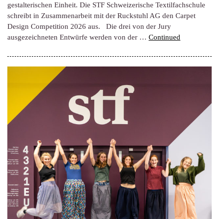
gestalterischen Einheit. Die STF Schweizerische Textilfachschule
schreibt in Zusammenarbeit mit der Ruckstuhl AG den Carpet
Design Competition 2026 aus. Die drei von der Jury
ausgezeichneten Entwürfe werden von der …
Continued