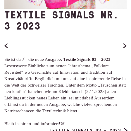
TEXTILE SIGNALS NR.
3 2023
Sie ist da ⚡️– die neue Ausgabe:
Textile Signals 03 – 2023
Lesenswerte Einblicke zum neuen Jahresthema „Folklore
Revisited“ wo Geschichte auf Innovation und Tradition auf
Kreativität trifft. Begib dich mit uns auf eine inspirierende Reise in
die Welt der Schweizer Trachten. Unter dem Motto „Tauschen statt
neu kaufen“ hauchen wir am Kleidertausch (2.11.2023) alten
Lieblingsstücken neues Leben ein, sei mit dabei! Ausserdem
erfährst du in der neuen Ausgabe, welche vielversprechenden
Karrierechancen die Textiltechnik bietet.
Bleib inspiriert und informiert!💯
TEXTILE SIGNALS 03 – 2023