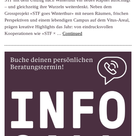
STF mit dem Umzug nach Winterthur ein neues Kapitel aufschlägt
– und gleichzeitig ihre Wurzeln weiterdenkt. Neben dem
Grossprojekt «STF goes Winterthur» mit neuen Räumen, frischen
Perspektiven und einem lebendigen Campus auf dem Vitus-Areal,
prägen kreative Highlights das Jahr: von eindrucksvollen
Kooperationen wie «STF × …
Continued