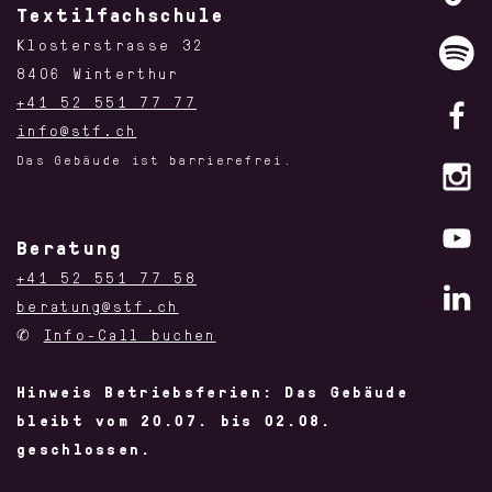
Textilfachschule
Klosterstrasse 32
8406 Winterthur
+41 52 551 77 77
info@stf.ch
Das Gebäude ist barrierefrei.
Beratung
+41 52 551 77 58
beratung@stf.ch
✆
Info-Call buchen
Hinweis Betriebsferien: Das Gebäude
bleibt vom 20.07. bis 02.08.
geschlossen.