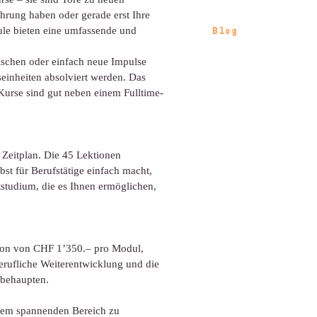
ahrung haben oder gerade erst Ihre
Blog
ule bieten eine umfassende und
rischen oder einfach neue Impulse
einheiten absolviert werden. Das
 Kurse sind gut neben einem Fulltime-
n Zeitplan. Die 45 Lektionen
bst für Berufstätige einfach macht,
tstudium, die es Ihnen ermöglichen,
tion von CHF 1’350.– pro Modul,
 berufliche Weiterentwicklung und die
 behaupten.
esem spannenden Bereich zu