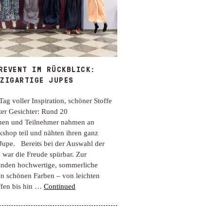
REVENT IM RÜCKBLICK:
NZIGARTIGE JUPES
Tag voller Inspiration, schöner Stoffe
ter Gesichter: Rund 20
nen und Teilnehmer nahmen an
shop teil und nähten ihren ganz
Jupe. Bereits bei der Auswahl der
e war die Freude spürbar. Zur
anden hochwertige, sommerliche
len schönen Farben – von leichten
fen bis hin …
Continued