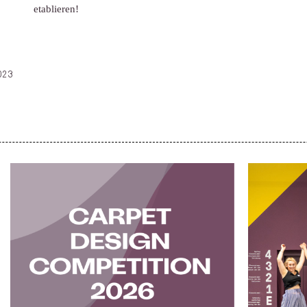
etablieren!
023