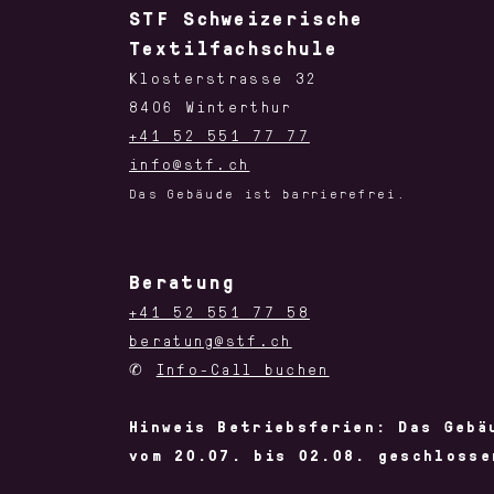
STF Schweizerische
Textilfachschule
Klosterstrasse 32
8406 Winterthur
+41 52 551 77 77
info@stf.ch
Das Gebäude ist barrierefrei.
Beratung
+41 52 551 77 58
beratung@stf.ch
✆
Info-Call buchen
Hinweis Betriebsferien: Das Gebä
vom 20.07. bis 02.08. geschlosse