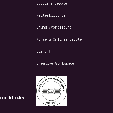
Studienangebote
Weiterbildungen
Grund-/Vorbildung
Kurse & Onlineangebote
Die STF
Creative Workspace
ude bleibt
n.