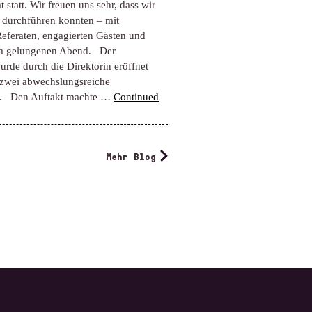
 statt. Wir freuen uns sehr, dass wir
 durchführen konnten – mit
eferaten, engagierten Gästen und
m gelungenen Abend. Der
rde durch die Direktorin eröffnet
 zwei abwechslungsreiche
e. Den Auftakt machte …
Continued
Mehr Blog