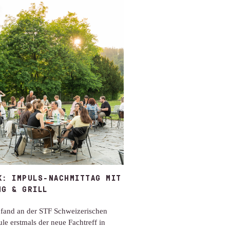
K: IMPULS-NACHMITTAG MIT
NG & GRILL
fand an der STF Schweizerischen
ule erstmals der neue Fachtreff in