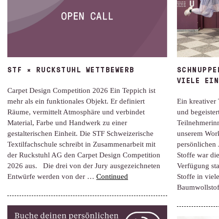
STF × RUCKSTUHL WETTBEWERB
SCHNUPPE
VIELE EI
Carpet Design Competition 2026 Ein Teppich ist
mehr als ein funktionales Objekt. Er definiert
Ein kreativer 
Räume, vermittelt Atmosphäre und verbindet
und begeister
Material, Farbe und Handwerk zu einer
Teilnehmerin
gestalterischen Einheit. Die STF Schweizerische
unserem Work
Textilfachschule schreibt in Zusammenarbeit mit
persönlichen 
der Ruckstuhl AG den Carpet Design Competition
Stoffe war di
2026 aus. Die drei von der Jury ausgezeichneten
Verfügung st
Entwürfe werden von der …
Continued
Stoffe in vie
Baumwollstof