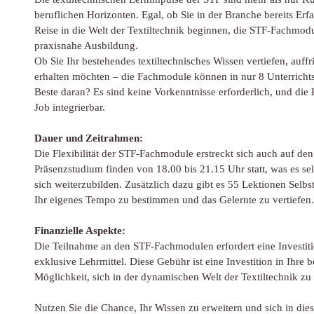
beruflichen Horizonten. Egal, ob Sie in der Branche bereits Erf
Reise in die Welt der Textiltechnik beginnen, die STF-Fachmod
praxisnahe Ausbildung.
Ob Sie Ihr bestehendes textiltechnisches Wissen vertiefen, auff
erhalten möchten – die Fachmodule können in nur 8 Unterrichts
Beste daran? Es sind keine Vorkenntnisse erforderlich, und die
Job integrierbar.
Dauer und Zeitrahmen:
Die Flexibilität der STF-Fachmodule erstreckt sich auch auf de
Präsenzstudium finden von 18.00 bis 21.15 Uhr statt, was es sel
sich weiterzubilden. Zusätzlich dazu gibt es 55 Lektionen Selbs
Ihr eigenes Tempo zu bestimmen und das Gelernte zu vertiefen.
Finanzielle Aspekte:
Die Teilnahme an den STF-Fachmodulen erfordert eine Investi
exklusive Lehrmittel. Diese Gebühr ist eine Investition in Ihre
Möglichkeit, sich in der dynamischen Welt der Textiltechnik zu
Nutzen Sie die Chance, Ihr Wissen zu erweitern und sich in di