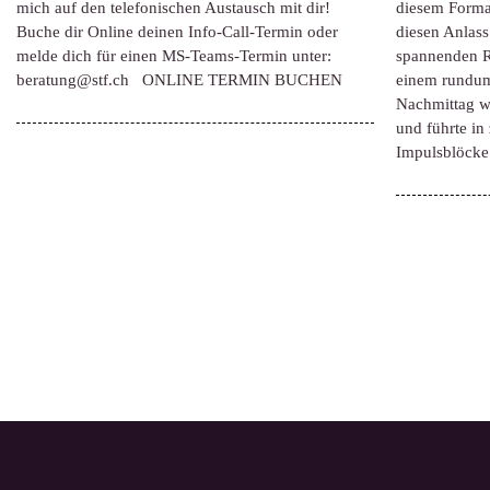
mich auf den telefonischen Austausch mit dir!
diesem Format
Buche dir Online deinen Info-Call-Termin oder
diesen Anlass
melde dich für einen MS-Teams-Termin unter:
spannenden R
beratung@stf.ch ONLINE TERMIN BUCHEN
einem rundu
Nachmittag wu
und führte in
Impulsblöck