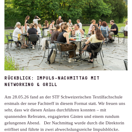
RÜCKBLICK: IMPULS-NACHMITTAG MIT
NETWORKING & GRILL
Am 28.05.26 fand an der STF Schweizerischen Textilfachschule
erstmals der neue Fachtreff in diesem Format statt. Wir freuen uns
sehr, dass wir diesen Anlass durchführen konnten – mit
spannenden Referaten, engagierten Gästen und einem rundum
gelungenen Abend. Der Nachmittag wurde durch die Direktorin
eröffnet und führte in zwei abwechslungsreiche Impulsblöcke.