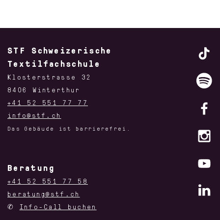
STF Schweizerische
Textilfachschule
Klosterstrasse 32
8406 Winterthur
+41 52 551 77 77
info@stf.ch
Das Gebäude ist barrierefrei.
Beratung
+41 52 551 77 58
beratung@stf.ch
✆
Info-Call buchen