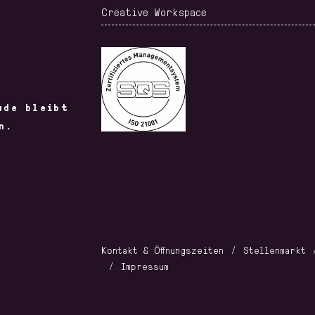
Creative Workspace
ude bleibt
n.
Kontakt & Öffnungszeiten
Stellenmarkt
Impressum