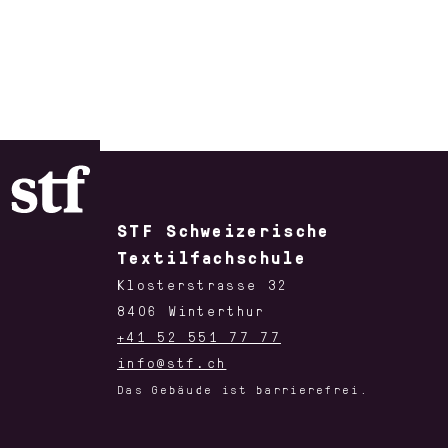
STF Schweizerische
Textilfachschule
Klosterstrasse 32
8406 Winterthur
+41 52 551 77 77
info@stf.ch
Das Gebäude ist barrierefrei.