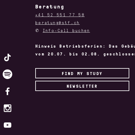
Beratung
+41 52 551 77 58
beratung@stf.ch
✆
Info-Call buchen
Hinweis Betriebsferien: Das Gebä
vom 20.07. bis 02.08. geschlosse
FIND MY STUDY
NEWSLETTER