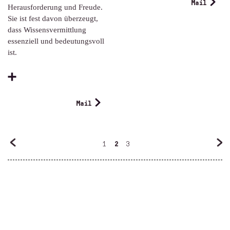
Mail
Herausforderung und Freude.
Sie ist fest davon überzeugt,
dass Wissensvermittlung
essenziell und bedeutungsvoll
ist.
Mail
1
2
3