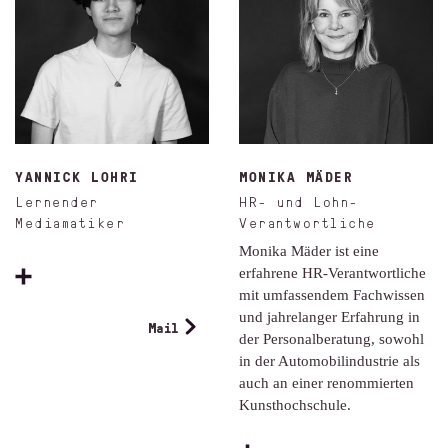
YANNICK LOHRI
MONIKA MÄDER
Lernender
HR- und Lohn-
Mediamatiker
Verantwortliche
Monika Mäder ist eine
erfahrene HR-Verantwortliche
mit umfassendem Fachwissen
und jahrelanger Erfahrung in
Mail
der Personalberatung, sowohl
in der Automobilindustrie als
auch an einer renommierten
Kunsthochschule.