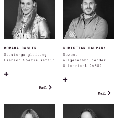
ROMANA BASLER
CHRISTIAN BAUMANN
Studiengangleitung
Dozent
Fashion Spezialist/in
allgemeinbildender
Unterricht (ABU)
Mail
Mail