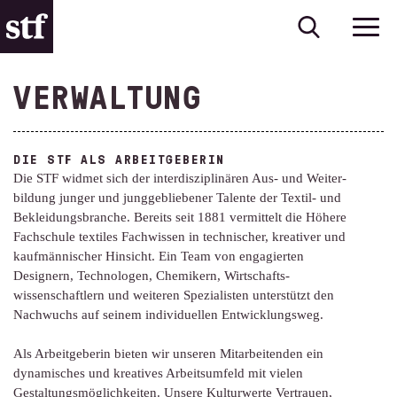
VERWALTUNG
DIE STF ALS ARBEITGEBERIN
Die STF widmet sich der interdiszi­plinären Aus- und Weiter­
bildung junger und jung­gebliebener Talente der Textil- und
Bekleidungs­branche. Bereits seit 1881 vermittelt die Höhere
Fachschule textiles Fachwissen in technischer, kreativer und
kaufmännischer Hinsicht. Ein Team von engagierten
Designern, Technologen, Chemikern, Wirtschafts­
wissenschaftlern und weiteren Spezialisten unterstützt den
Nachwuchs auf seinem individuellen Entwicklungsweg.
Als Arbeitgeberin bieten wir unseren Mitarbeitenden ein
dynamisches und kreatives Arbeits­umfeld mit vielen
Gestaltungs­möglichkeiten. Unsere Kulturwerte Vertrauen,