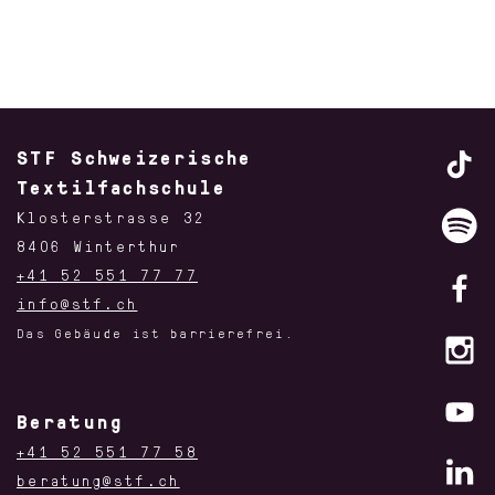
STF Schweizerische
Textilfachschule
Klosterstrasse 32
8406 Winterthur
+41 52 551 77 77
info@stf.ch
Das Gebäude ist barrierefrei.
Beratung
+41 52 551 77 58
beratung@stf.ch