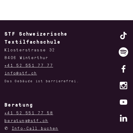
STF Schweizerische
Textilfachschule
Klosterstrasse 32
8406 Winterthur
+41 52 551 77 77
info@stf.ch
Das Gebäude ist barrierefrei.
Beratung
+41 52 551 77 58
beratung@stf.ch
✆
Info-Call buchen