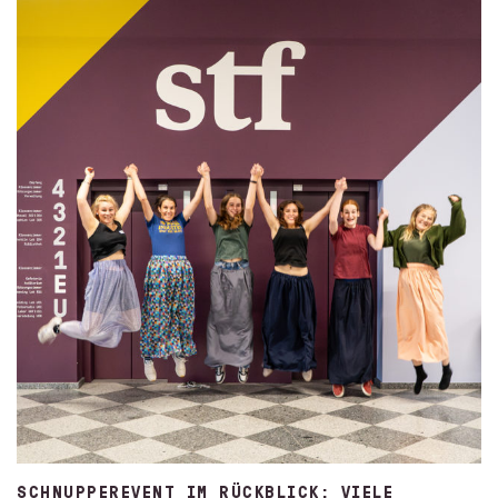
SCHNUPPEREVENT IM RÜCKBLICK: VIELE