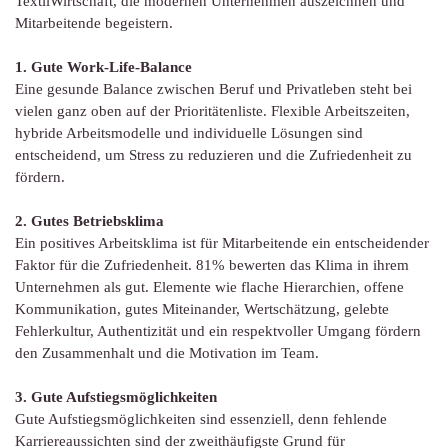
TextilWirtschaft, die modernen Unternehmen auszeichnen und
Mitarbeitende begeistern.
1. Gute Work-Life-Balance
Eine gesunde Balance zwischen Beruf und Privatleben steht bei
vielen ganz oben auf der Prioritätenliste. Flexible Arbeitszeiten,
hybride Arbeitsmodelle und individuelle Lösungen sind
entscheidend, um Stress zu reduzieren und die Zufriedenheit zu
fördern.
2. Gutes Betriebsklima
Ein positives Arbeitsklima ist für Mitarbeitende ein entscheidender
Faktor für die Zufriedenheit. 81% bewerten das Klima in ihrem
Unternehmen als gut. Elemente wie flache Hierarchien, offene
Kommunikation, gutes Miteinander, Wertschätzung, gelebte
Fehlerkultur, Authentizität und ein respektvoller Umgang fördern
den Zusammenhalt und die Motivation im Team.
3. Gute Aufstiegsmöglichkeiten
Gute Aufstiegsmöglichkeiten sind essenziell, denn fehlende
Karriereaussichten sind der zweithäufigste Grund für