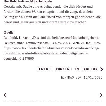
Die Botschaft an Mitarbeitende:
Gestalte mit. Suche eine Arbeitgebende, die dich fördert und
fordert, die deinen Werten entspricht und dir zeigt, dass dein
Beitrag zählt. Denn die Arbeitswelt von morgen gehört denen, die
bereit sind, mehr aus sich und ihrem Umfeld zu machen.
Quelle:
Reinhold, Kirsten. „Das sind die beliebtesten Modearbeitgeber in
Deutschland.“ Textilwirtschaft. 13 Nov. 2024. Web. 21 Jan. 2025.
https://www.textilwirtschaft.de/business/news/tw-studie-working-
in-fashion-das-sind-die-beliebtesten-modearbeitgeber-in-
deutschland-247866
BERICHT WORKING IN FASHION
EINTRAG VOM 15/01/2025