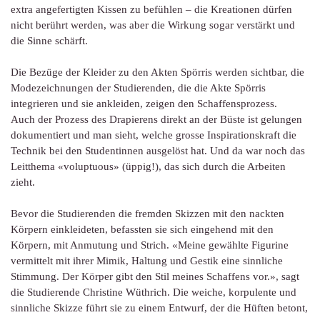
extra angefertigten Kissen zu befühlen – die Kreationen dürfen
nicht berührt werden, was aber die Wirkung sogar verstärkt und
die Sinne schärft.
Die Bezüge der Kleider zu den Akten Spörris werden sichtbar, die
Modezeichnungen der Studierenden, die die Akte Spörris
integrieren und sie ankleiden, zeigen den Schaffensprozess.
Auch der Prozess des Drapierens direkt an der Büste ist gelungen
dokumentiert und man sieht, welche grosse Inspirationskraft die
Technik bei den Studentinnen ausgelöst hat. Und da war noch das
Leitthema «voluptuous» (üppig!), das sich durch die Arbeiten
zieht.
Bevor die Studierenden die fremden Skizzen mit den nackten
Körpern einkleideten, befassten sie sich eingehend mit den
Körpern, mit Anmutung und Strich. «Meine gewählte Figurine
vermittelt mit ihrer Mimik, Haltung und Gestik eine sinnliche
Stimmung. Der Körper gibt den Stil meines Schaffens vor.», sagt
die Studierende Christine Wüthrich. Die weiche, korpulente und
sinnliche Skizze führt sie zu einem Entwurf, der die Hüften betont,