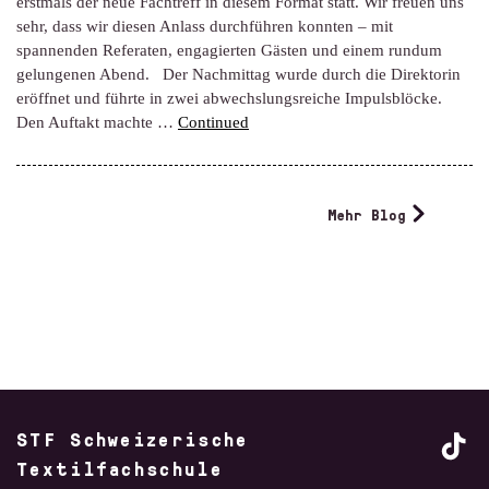
erstmals der neue Fachtreff in diesem Format statt. Wir freuen uns
sehr, dass wir diesen Anlass durchführen konnten – mit
spannenden Referaten, engagierten Gästen und einem rundum
gelungenen Abend. Der Nachmittag wurde durch die Direktorin
eröffnet und führte in zwei abwechslungsreiche Impulsblöcke.
Den Auftakt machte …
Continued
Mehr Blog
STF Schweizerische
Textilfachschule