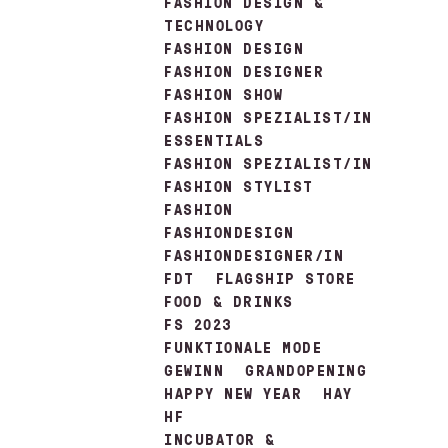
FASHION DESIGN &
TECHNOLOGY
FASHION DESIGN
FASHION DESIGNER
FASHION SHOW
FASHION SPEZIALIST/IN
ESSENTIALS
FASHION SPEZIALIST/IN
FASHION STYLIST
FASHION
FASHIONDESIGN
FASHIONDESIGNER/IN
FDT
FLAGSHIP STORE
FOOD & DRINKS
FS 2023
FUNKTIONALE MODE
GEWINN
GRANDOPENING
HAPPY NEW YEAR
HAY
HF
INCUBATOR &