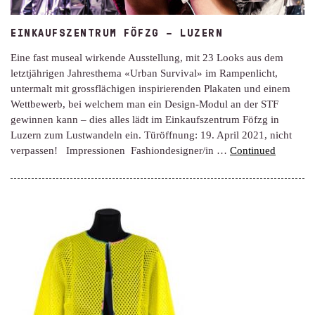
EINKAUFSZENTRUM FÖFZG – LUZERN
Eine fast museal wirkende Ausstellung, mit 23 Looks aus dem
letztjährigen Jahresthema «Urban Survival» im Rampenlicht,
untermalt mit grossflächigen inspirierenden Plakaten und einem
Wettbewerb, bei welchem man ein Design-Modul an der STF
gewinnen kann – dies alles lädt im Einkaufszentrum Föfzg in
Luzern zum Lustwandeln ein. Türöffnung: 19. April 2021, nicht
verpassen! Impressionen Fashiondesigner/in …
Continued