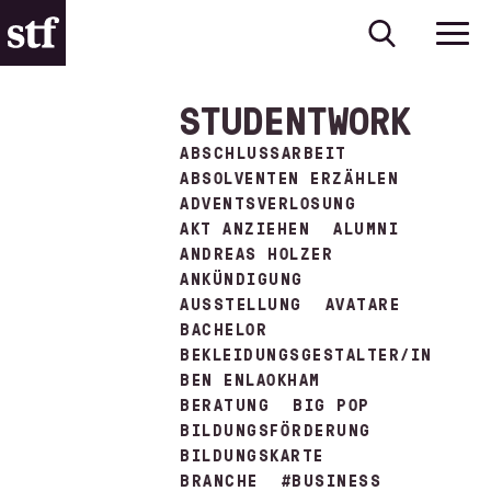
STUDENTWORK
ABSCHLUSSARBEIT
ABSOLVENTEN ERZÄHLEN
ADVENTSVERLOSUNG
AKT ANZIEHEN
ALUMNI
ANDREAS HOLZER
ANKÜNDIGUNG
AUSSTELLUNG
AVATARE
BACHELOR
BEKLEIDUNGSGESTALTER/IN
BEN ENLAOKHAM
BERATUNG
BIG POP
BILDUNGSFÖRDERUNG
BILDUNGSKARTE
BRANCHE
#BUSINESS