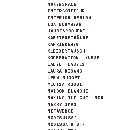
MAKERSPACE
INTERCOIFFEUR
INTERIOR DESIGN
ISA BODYWEAR
JAHRESPROJEKT
KARRIERETRÄUME
KARRIEREWEG
KLEIDERTAUSCH
KOOPERATION
KURSE
LABEL
LABELS
LAURA BISANG
LERN-NUGGET
#LUISA ROSSI
MAISON BLANCHE
MAKING THE CUT
MCM
MERRY XMAS
METAVERSE
MODESUISSE
MODISSA X STF