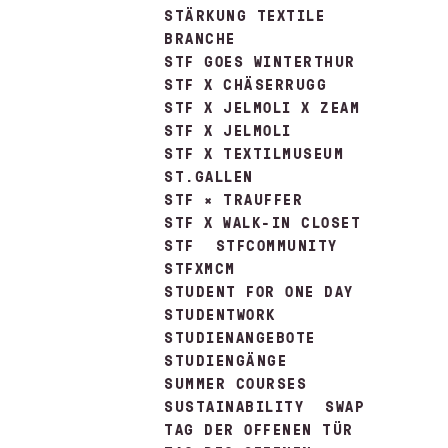
STÄRKUNG TEXTILE
BRANCHE
STF GOES WINTERTHUR
STF X CHÄSERRUGG
STF X JELMOLI X ZEAM
STF X JELMOLI
STF X TEXTILMUSEUM
ST.GALLEN
STF × TRAUFFER
STF X WALK-IN CLOSET
STF
STFCOMMUNITY
STFXMCM
STUDENT FOR ONE DAY
STUDENTWORK
STUDIENANGEBOTE
STUDIENGÄNGE
SUMMER COURSES
SUSTAINABILITY
SWAP
TAG DER OFFENEN TÜR