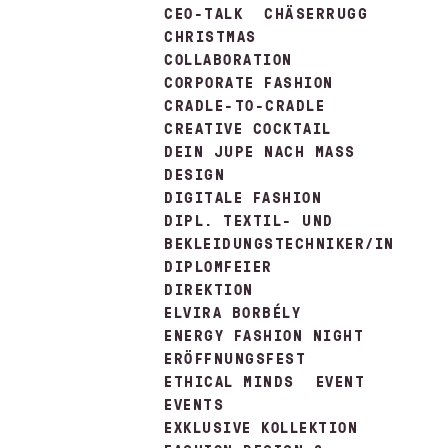
CEO-TALK
CHÄSERRUGG
CHRISTMAS
COLLABORATION
CORPORATE FASHION
CRADLE-TO-CRADLE
CREATIVE COCKTAIL
DEIN JUPE NACH MASS
DESIGN
DIGITALE FASHION
DIPL. TEXTIL- UND
BEKLEIDUNGSTECHNIKER/IN
DIPLOMFEIER
DIREKTION
ELVIRA BORBÉLY
ENERGY FASHION NIGHT
ERÖFFNUNGSFEST
ETHICAL MINDS
EVENT
EVENTS
EXKLUSIVE KOLLEKTION