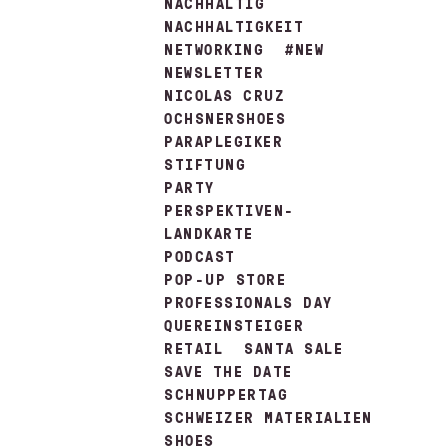
NACHHALTIG
NACHHALTIGKEIT
NETWORKING
#NEW
NEWSLETTER
NICOLAS CRUZ
OCHSNERSHOES
PARAPLEGIKER
STIFTUNG
PARTY
PERSPEKTIVEN-
LANDKARTE
PODCAST
POP-UP STORE
PROFESSIONALS DAY
QUEREINSTEIGER
RETAIL
SANTA SALE
SAVE THE DATE
SCHNUPPERTAG
SCHWEIZER MATERIALIEN
SHOES