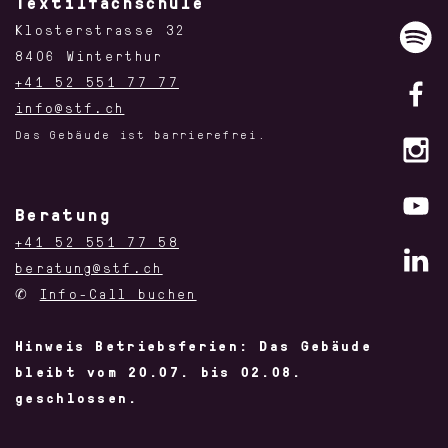
Textilfachschule
Klosterstrasse 32
8406 Winterthur
+41 52 551 77 77
info@stf.ch
Das Gebäude ist barrierefrei.
Beratung
+41 52 551 77 58
beratung@stf.ch
✆
Info-Call buchen
Hinweis Betriebsferien: Das Gebäude
bleibt vom 20.07. bis 02.08.
geschlossen.