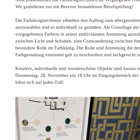
Wir gratulieren zur mit Bravour bestandenen Berufsprüfung!
Die Farbdesigner/Innen erhielten den Auftrag zum übergeordne
auszuwählen und es individuell zu gestalten. Als Grundlage der 
vorgegebenen Farbton in seiner ambivalanten Anmutung auszul
zwischen Licht und Schatten, eine Gratwanderung zwischen fe
besondere Rolle im Farbklang. Die Rolle und Anmutung die der
Farbgestaltung einnimmt galt zu beschreiben und fachgerecht 
Kreative, individuelle und wunderschöne Objekte sind daraus e
Donnerstag, 28. November um 18 Uhr im Eingangsbereich der S
lohnt sich auf jeden Fall!