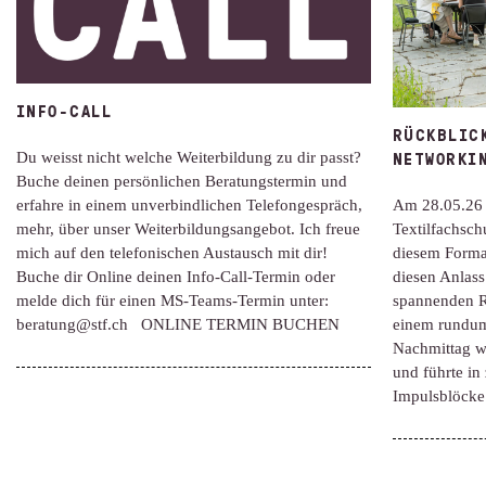
INFO-CALL
RÜCKBLIC
NETWORKI
Du weisst nicht welche Weiterbildung zu dir passt?
Buche deinen persönlichen Beratungstermin und
erfahre in einem unverbindlichen Telefongespräch,
Am 28.05.26 
mehr, über unser Weiterbildungsangebot. Ich freue
Textilfachsch
mich auf den telefonischen Austausch mit dir!
diesem Format
Buche dir Online deinen Info-Call-Termin oder
diesen Anlass
melde dich für einen MS-Teams-Termin unter:
spannenden R
beratung@stf.ch ONLINE TERMIN BUCHEN
einem rundu
Nachmittag wu
und führte in
Impulsblöck