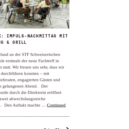
K: IMPULS-NACHMITTAG MIT
NG & GRILL
fand an der STF Schweizerischen
ule erstmals der neue Fachtreff in
 statt. Wir freuen uns sehr, dass wir
 durchführen konnten – mit
eferaten, engagierten Gästen und
m gelungenen Abend. Der
rde durch die Direktorin eröffnet
 zwei abwechslungsreiche
e. Den Auftakt machte …
Continued