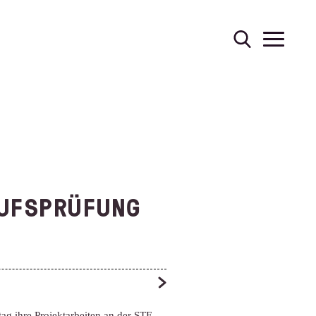
UFSPRÜFUNG
ag ihre Projektarbeiten an der STF.