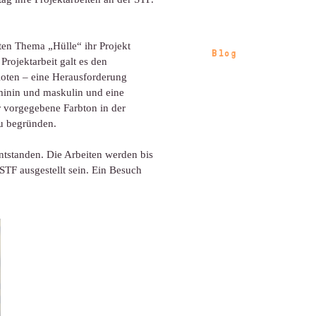
ten Thema „Hülle“ ihr Projekt
Blog
Projektarbeit galt es den
oten – eine Herausforderung
minin und maskulin und eine
 vorgegebene Farbton in der
zu begründen.
ntstanden. Die Arbeiten werden bis
TF ausgestellt sein. Ein Besuch