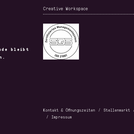
Creative Workspace
ude bleibt
n.
Kontakt & Öffnungszeiten
Stellenmarkt
Impressum