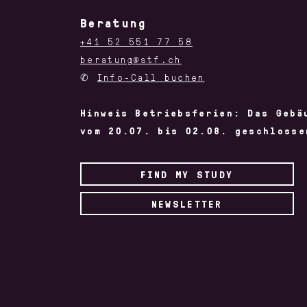
Beratung
+41 52 551 77 58
beratung@stf.ch
✆
Info-Call buchen
Hinweis Betriebsferien: Das Gebä
vom 20.07. bis 02.08. geschlosse
FIND MY STUDY
NEWSLETTER