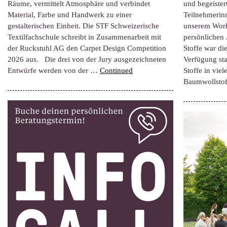
Räume, vermittelt Atmosphäre und verbindet
und begeister
Material, Farbe und Handwerk zu einer
Teilnehmerin
gestalterischen Einheit. Die STF Schweizerische
unserem Work
Textilfachschule schreibt in Zusammenarbeit mit
persönlichen 
der Ruckstuhl AG den Carpet Design Competition
Stoffe war di
2026 aus. Die drei von der Jury ausgezeichneten
Verfügung st
Entwürfe werden von der …
Continued
Stoffe in vie
Baumwollstof