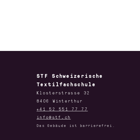
STF Schweizerische
Textilfachschule
Klosterstrasse 32
8406 Winterthur
+41 52 551 77 77
info@stf.ch
Das Gebäude ist barrierefrei.