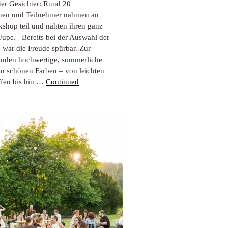
ter Gesichter: Rund 20
nen und Teilnehmer nahmen an
shop teil und nähten ihren ganz
Jupe. Bereits bei der Auswahl der
e war die Freude spürbar. Zur
anden hochwertige, sommerliche
len schönen Farben – von leichten
fen bis hin …
Continued