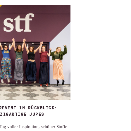
REVENT IM RÜCKBLICK:
NZIGARTIGE JUPES
Tag voller Inspiration, schöner Stoffe