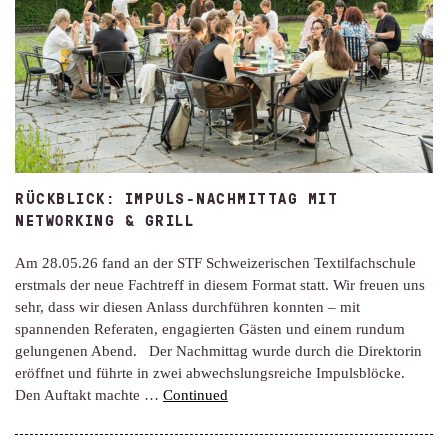
RÜCKBLICK: IMPULS-NACHMITTAG MIT
NETWORKING & GRILL
Am 28.05.26 fand an der STF Schweizerischen Textilfachschule
erstmals der neue Fachtreff in diesem Format statt. Wir freuen uns
sehr, dass wir diesen Anlass durchführen konnten – mit
spannenden Referaten, engagierten Gästen und einem rundum
gelungenen Abend. Der Nachmittag wurde durch die Direktorin
eröffnet und führte in zwei abwechslungsreiche Impulsblöcke.
Den Auftakt machte …
Continued