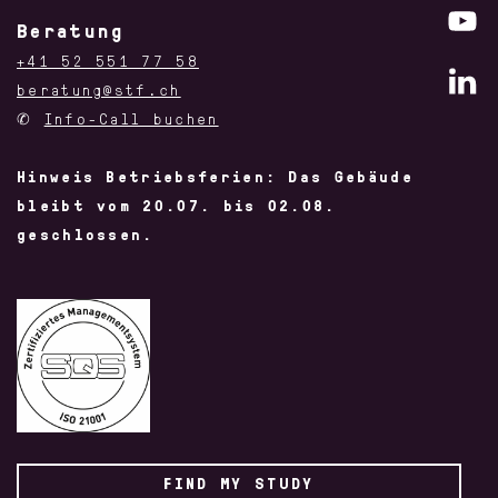
Beratung
+41 52 551 77 58
beratung@stf.ch
✆
Info-Call buchen
Hinweis Betriebsferien: Das Gebäude
bleibt vom 20.07. bis 02.08.
geschlossen.
FIND MY STUDY