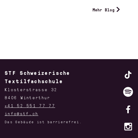
Mehr Blog
STF Schweizerische
Textilfachschule
Klosterstrasse 32
8406 Winterthur
+41 52 551 77 77
info@stf.ch
Das Gebäude ist barrierefrei.