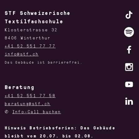
STF Schweizerische
Textilfachschule
Klosterstrasse 32
8406 Winterthur
+41 52 551 77 77
info@stf.ch
Das Gebäude ist barrierefrei.
Beratung
+41 52 551 77 58
beratung@stf.ch
✆
Info-Call buchen
Hinweis Betriebsferien: Das Gebäude
bleibt vom 20.07. bis 02.08.