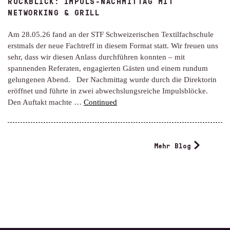
RÜCKBLICK: IMPULS-NACHMITTAG MIT
NETWORKING & GRILL
Am 28.05.26 fand an der STF Schweizerischen Textilfachschule
erstmals der neue Fachtreff in diesem Format statt. Wir freuen uns
sehr, dass wir diesen Anlass durchführen konnten – mit
spannenden Referaten, engagierten Gästen und einem rundum
gelungenen Abend. Der Nachmittag wurde durch die Direktorin
eröffnet und führte in zwei abwechslungsreiche Impulsblöcke.
Den Auftakt machte …
Continued
Mehr Blog