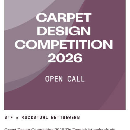
STF × RUCKSTUHL WETTBEWERB
Carpet Design Competition 2026 Ein Teppich ist mehr als ein