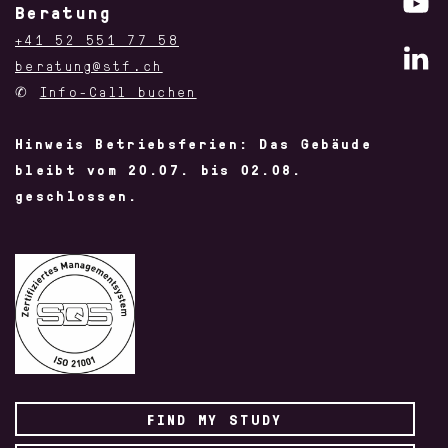
Beratung
+41 52 551 77 58
beratung@stf.ch
✆
Info-Call buchen
Hinweis Betriebsferien: Das Gebäude
bleibt vom 20.07. bis 02.08.
geschlossen.
FIND MY STUDY