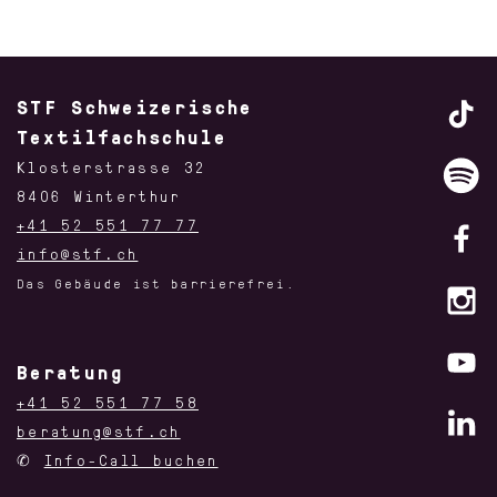
STF Schweizerische
Textilfachschule
Klosterstrasse 32
8406 Winterthur
+41 52 551 77 77
info@stf.ch
Das Gebäude ist barrierefrei.
Beratung
+41 52 551 77 58
beratung@stf.ch
✆
Info-Call buchen