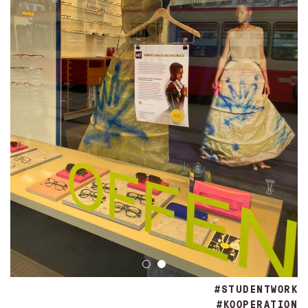
#STUDENTWORK
#KOOPERATION