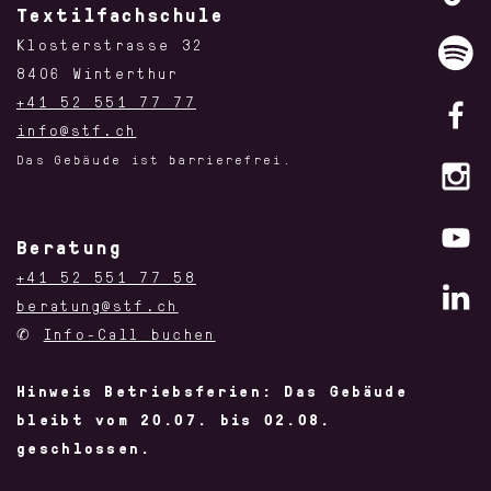
Textilfachschule
Klosterstrasse 32
8406 Winterthur
+41 52 551 77 77
info@stf.ch
Das Gebäude ist barrierefrei.
Beratung
+41 52 551 77 58
beratung@stf.ch
✆
Info-Call buchen
Hinweis Betriebsferien: Das Gebäude
bleibt vom 20.07. bis 02.08.
geschlossen.