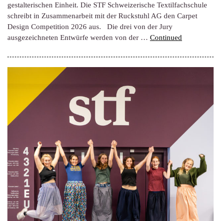
gestalterischen Einheit. Die STF Schweizerische Textilfachschule
schreibt in Zusammenarbeit mit der Ruckstuhl AG den Carpet
Design Competition 2026 aus. Die drei von der Jury
ausgezeichneten Entwürfe werden von der …
Continued