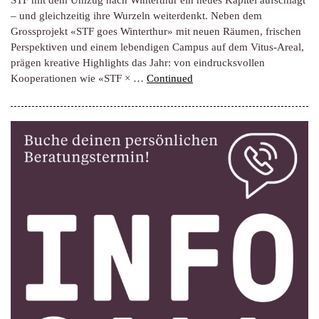
STF mit dem Umzug nach Winterthur ein neues Kapitel aufschlägt
– und gleichzeitig ihre Wurzeln weiterdenkt. Neben dem
Grossprojekt «STF goes Winterthur» mit neuen Räumen, frischen
Perspektiven und einem lebendigen Campus auf dem Vitus-Areal,
prägen kreative Highlights das Jahr: von eindrucksvollen
Kooperationen wie «STF × …
Continued