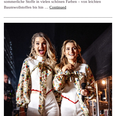
sommerliche Stoffe in vielen schönen Farben – von leichten
Baumwollstoffen bis hin …
Continued