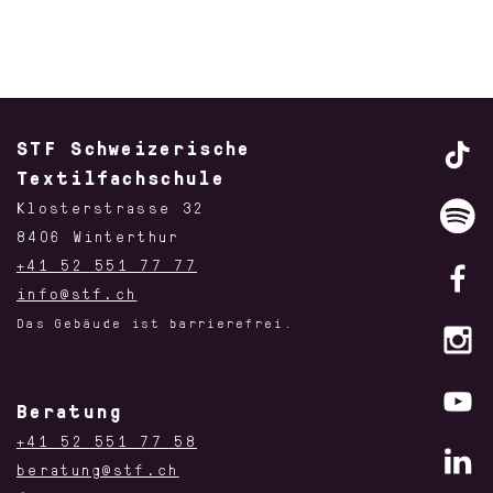
STF Schweizerische
Textilfachschule
Klosterstrasse 32
8406 Winterthur
+41 52 551 77 77
info@stf.ch
Das Gebäude ist barrierefrei.
Beratung
+41 52 551 77 58
beratung@stf.ch