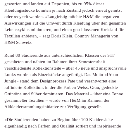
geworfen und landen auf Deponien, bis zu 95% dieser
Kleidungsstücke könnten je nach Zustand jedoch erneut genutzt
oder recycelt werden. «Langfristig möchte H&M die negativen
Auswirkungen auf die Umwelt durch Kleidung über den gesamten
Lebenszyklus minimieren, und einen geschlossenen Kreislauf für
Textilien anbieten, » sagt Doris Klein, Country Managerin von
H&M Schweiz.
Rund 80 Studierende aus unterschiedlichen Klassen der STF
gestalteten und nähten im Rahmen ihrer Semesterarbeit
verschiedenste Kollektionsteile – über 45 neue und anspruchsvolle
Looks wurden als Einzelstücke angefertigt. Das Motto «Urban
Jungle» stand dem Designprozess Pate und verantwortet eine
raffinierte Kollektion, in der die Farben Weiss, Grau, gedeckte
Grüntöne und Silber dominieren. Das Material – über eine Tonne
gesammelter Textilien – wurde von H&M im Rahmen der
Altkleidersammlungsinitiative zur Verfügung gestellt.
«Die Studierenden haben zu Beginn über 100 Kleidersäcke
eigenhändig nach Farben und Qualität sortiert und inspirierende