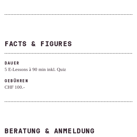
FACTS & FIGURES
DAUER
5 E-Lessons à 90 min inkl. Quiz
GEBÜHREN
CHF 100.-
BERATUNG & ANMELDUNG