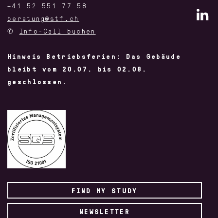
+41 52 551 77 58
beratung@stf.ch
✆
Info-Call buchen
Hinweis Betriebsferien: Das Gebäude
bleibt vom 20.07. bis 02.08.
geschlossen.
FIND MY STUDY
NEWSLETTER