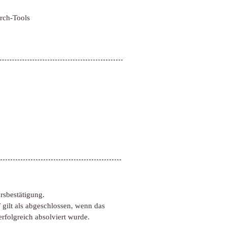
rch-Tools
rsbestätigung.
gilt als abgeschlossen, wenn das
folgreich absolviert wurde.