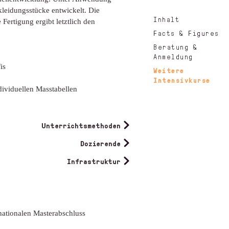
leidungsstücke entwickelt. Die
Inhalt
Fertigung ergibt letztlich den
Facts & Figures
Beratung &
Anmeldung
is
Weitere
Intensivkurse
ividuellen Masstabellen
Unterrichtsmethoden
Dozierende
Infrastruktur
nationalen Masterabschluss