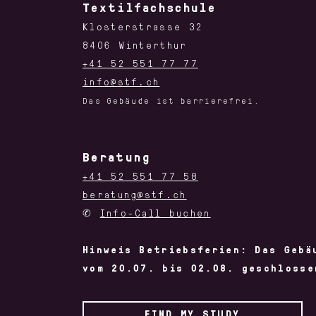
Textilfachschule
Klosterstrasse 32
8406 Winterthur
+41 52 551 77 77
info@stf.ch
Das Gebäude ist barrierefrei.
Beratung
+41 52 551 77 58
beratung@stf.ch
✆
Info-Call buchen
Hinweis Betriebsferien: Das Gebä
vom 20.07. bis 02.08. geschlosse
FIND MY STUDY