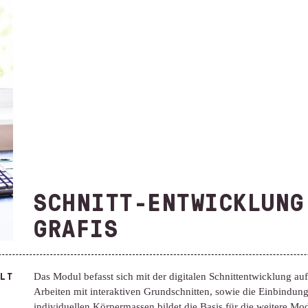
SCHNITT-ENTWICKLUNG
GRAFIS
LT
Das Modul befasst sich mit der digitalen Schnittentwicklung au
Arbeiten mit interaktiven Grundschnitten, sowie die Einbindu
individuellen Körpermassen bildet die Basis für die weitere 