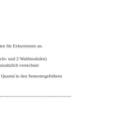
ten für Exkursionen an.
licht- und 2 Wahlmodulen)
usätzlich verrechnet
 Quartal in den Semestergebühren