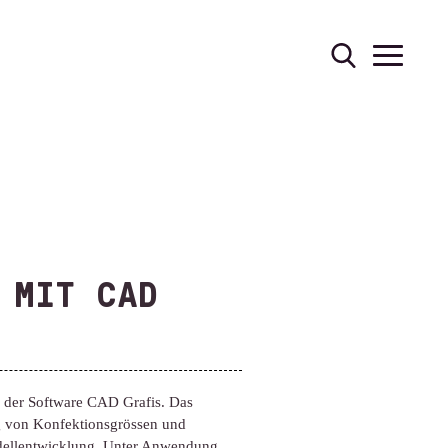
 MIT CAD
f der Software CAD Grafis. Das
ng von Konfektionsgrössen und
Modellentwicklung. Unter Anwendung