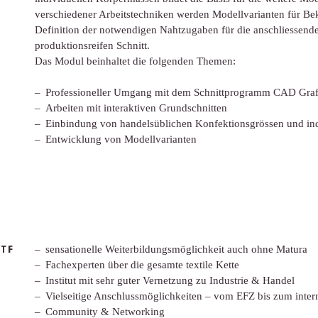
verschiedener Arbeitstechniken werden Modellvarianten für Bek
Definition der notwendigen Nahtzugaben für die anschliessende 
produktionsreifen Schnitt.
Das Modul beinhaltet die folgenden Themen:
Professioneller Umgang mit dem Schnittprogramm CAD Graf
Arbeiten mit interaktiven Grundschnitten
Einbindung von handelsüblichen Konfektionsgrössen und ind
Entwicklung von Modellvarianten
TF
sensationelle Weiterbildungsmöglichkeit auch ohne Matura
Fachexperten über die gesamte textile Kette
Institut mit sehr guter Vernetzung zu Industrie & Handel
Vielseitige Anschlussmöglichkeiten – vom EFZ bis zum inter
Community & Networking