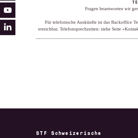
TE
Fragen beantworten wir ger
Für telefonische Auskünfte ist das Backoffice T
erreichbar. Telefonsprechzeiten: siehe Seite «Konta
Filtern nach:
Filtern
STF Schweizerische