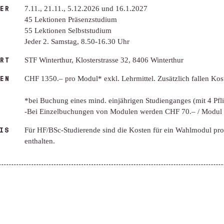
ER
7.11., 21.11., 5.12.2026 und 16.1.2027
45 Lektionen Präsenzstudium
55 Lektionen Selbststudium
Jeder 2. Samstag, 8.50-16.30 Uhr
RT
STF Winterthur, Klosterstrasse 32, 8406 Winterthur
EN
CHF 1350.– pro Modul* exkl. Lehrmittel. Zusätzlich fallen Kos
*bei Buchung eines mind. einjährigen Studienganges (mit 4 Pf
-Bei Einzelbuchungen von Modulen werden CHF 70.– / Modul z
IS
Für HF/BSc-Studierende sind die Kosten für ein Wahlmodul pro
enthalten.