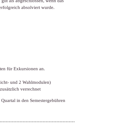
gilt als abgeschlossen, wenn das
folgreich absolviert wurde.
ten für Exkursionen an.
flicht- und 2 Wahlmodulen)
usätzlich verrechnet
 Quartal in den Semestergebühren