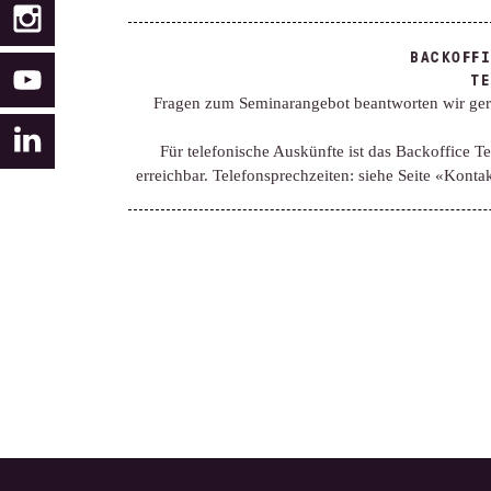
BACKOFF
TE
Fragen zum Seminarangebot beantworten wir ger
Für telefonische Auskünfte ist das Backoffice T
erreichbar. Telefonsprechzeiten: siehe Seite «Konta
Filtern nach:
Filtern