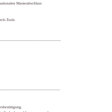
nationalen Masterabschluss
rch-Tools
rsbestätigung.