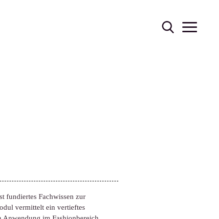
ist fundiertes Fachwissen zur
l vermittelt ein vertieftes
hen Anwendung im Fashionbereich