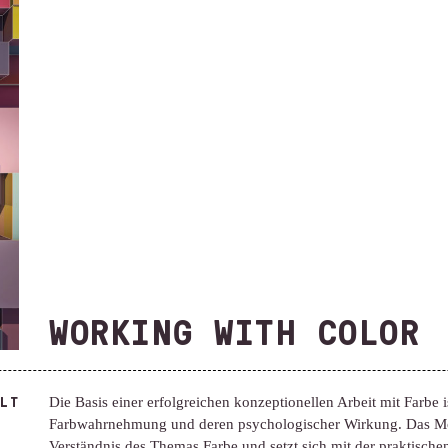
WORKING WITH COLOR
LT
Die Basis einer erfolgreichen konzeptionellen Arbeit mit Farbe 
Farbwahrnehmung und deren psychologischer Wirkung. Das Modu
Verständnis des Themas Farbe und setzt sich mit der praktisc