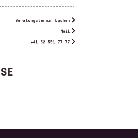
Beratungstermin buchen
Mail
+41 52 551 77 77
RSE
SCHNITT-