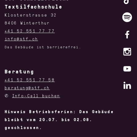
Textilfachschule
Klosterstrasse 32
8406 Winterthur
+41 52 551 77 77
info@stf.ch
Das Gebäude ist barrierefrei.
Beratung
+41 52 551 77 58
beratung@stf.ch
✆
Info-Call buchen
Hinweis Betriebsferien: Das Gebäude
bleibt vom 20.07. bis 02.08.
geschlossen.