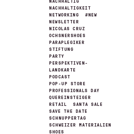
NACHHALTIG
NACHHALTIGKEIT
NETWORKING
#NEW
NEWSLETTER
NICOLAS CRUZ
OCHSNERSHOES
PARAPLEGIKER
STIFTUNG
PARTY
PERSPEKTIVEN-
LANDKARTE
PODCAST
POP-UP STORE
PROFESSIONALS DAY
QUEREINSTEIGER
RETAIL
SANTA SALE
SAVE THE DATE
SCHNUPPERTAG
SCHWEIZER MATERIALIEN
SHOES