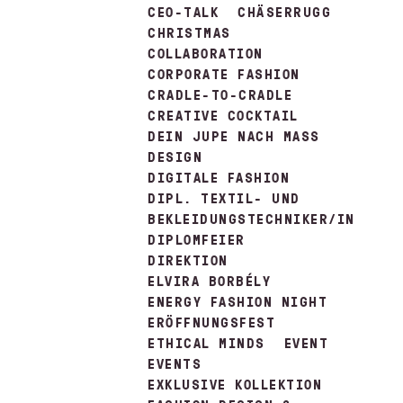
CEO-TALK
CHÄSERRUGG
CHRISTMAS
COLLABORATION
CORPORATE FASHION
CRADLE-TO-CRADLE
CREATIVE COCKTAIL
DEIN JUPE NACH MASS
DESIGN
DIGITALE FASHION
DIPL. TEXTIL- UND
BEKLEIDUNGSTECHNIKER/IN
DIPLOMFEIER
DIREKTION
ELVIRA BORBÉLY
ENERGY FASHION NIGHT
ERÖFFNUNGSFEST
ETHICAL MINDS
EVENT
EVENTS
EXKLUSIVE KOLLEKTION