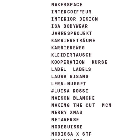
MAKERSPACE
INTERCOIFFEUR
INTERIOR DESIGN
ISA BODYWEAR
JAHRESPROJEKT
KARRIERETRÄUME
KARRIEREWEG
KLEIDERTAUSCH
KOOPERATION
KURSE
LABEL
LABELS
LAURA BISANG
LERN-NUGGET
#LUISA ROSSI
MAISON BLANCHE
MAKING THE CUT
MCM
MERRY XMAS
METAVERSE
MODESUISSE
MODISSA X STF