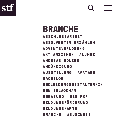
BRANCHE
ABSCHLUSSARBEIT
ABSOLVENTEN ERZÄHLEN
ADVENTSVERLOSUNG
AKT ANZIEHEN
ALUMNI
ANDREAS HOLZER
ANKÜNDIGUNG
AUSSTELLUNG
AVATARE
BACHELOR
BEKLEIDUNGSGESTALTER/IN
BEN ENLAOKHAM
BERATUNG
BIG POP
BILDUNGSFÖRDERUNG
BILDUNGSKARTE
BRANCHE
#BUSINESS