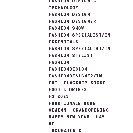
FASHION DESIGN &
TECHNOLOGY
FASHION DESIGN
FASHION DESIGNER
FASHION SHOW
FASHION SPEZIALIST/IN
ESSENTIALS
FASHION SPEZIALIST/IN
FASHION STYLIST
FASHION
FASHIONDESIGN
FASHIONDESIGNER/IN
FDT
FLAGSHIP STORE
FOOD & DRINKS
FS 2023
FUNKTIONALE MODE
GEWINN
GRANDOPENING
HAPPY NEW YEAR
HAY
HF
INCUBATOR &