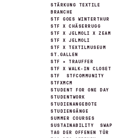
STÄRKUNG TEXTILE
BRANCHE
STF GOES WINTERTHUR
STF X CHÄSERRUGG
STF X JELMOLI X ZEAM
STF X JELMOLI
STF X TEXTILMUSEUM
ST.GALLEN
STF × TRAUFFER
STF X WALK-IN CLOSET
STF
STFCOMMUNITY
STFXMCM
STUDENT FOR ONE DAY
STUDENTWORK
STUDIENANGEBOTE
STUDIENGÄNGE
SUMMER COURSES
SUSTAINABILITY
SWAP
TAG DER OFFENEN TÜR