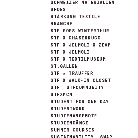
SCHWEIZER MATERIALIEN
SHOES
STÄRKUNG TEXTILE
BRANCHE
STF GOES WINTERTHUR
STF X CHÄSERRUGG
STF X JELMOLI X ZEAM
STF X JELMOLI
STF X TEXTILMUSEUM
ST.GALLEN
STF × TRAUFFER
STF X WALK-IN CLOSET
STF
STFCOMMUNITY
STFXMCM
STUDENT FOR ONE DAY
STUDENTWORK
STUDIENANGEBOTE
STUDIENGÄNGE
SUMMER COURSES
SUSTAINABILITY
SWAP