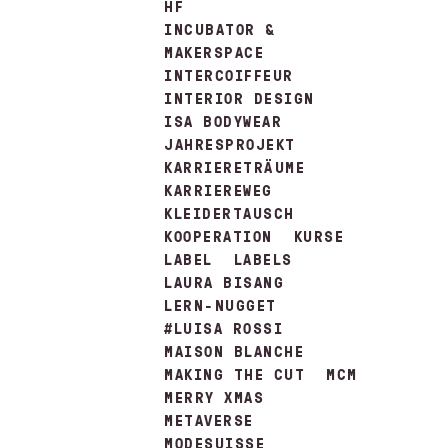
HF
INCUBATOR &
MAKERSPACE
INTERCOIFFEUR
INTERIOR DESIGN
ISA BODYWEAR
JAHRESPROJEKT
KARRIERETRÄUME
KARRIEREWEG
KLEIDERTAUSCH
KOOPERATION
KURSE
LABEL
LABELS
LAURA BISANG
LERN-NUGGET
#LUISA ROSSI
MAISON BLANCHE
MAKING THE CUT
MCM
MERRY XMAS
METAVERSE
MODESUISSE