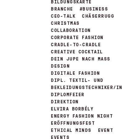
BILDUNGSKARTE
BRANCHE
#BUSINESS
CEO-TALK
CHÄSERRUGG
CHRISTMAS
COLLABORATION
CORPORATE FASHION
CRADLE-TO-CRADLE
CREATIVE COCKTAIL
DEIN JUPE NACH MASS
DESIGN
DIGITALE FASHION
DIPL. TEXTIL- UND
BEKLEIDUNGSTECHNIKER/IN
DIPLOMFEIER
DIREKTION
ELVIRA BORBÉLY
ENERGY FASHION NIGHT
ERÖFFNUNGSFEST
ETHICAL MINDS
EVENT
EVENTS