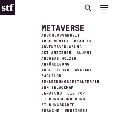
METAVERSE
ABSCHLUSSARBEIT
ABSOLVENTEN ERZÄHLEN
ADVENTSVERLOSUNG
AKT ANZIEHEN
ALUMNI
ANDREAS HOLZER
ANKÜNDIGUNG
AUSSTELLUNG
AVATARE
BACHELOR
BEKLEIDUNGSGESTALTER/IN
BEN ENLAOKHAM
BERATUNG
BIG POP
BILDUNGSFÖRDERUNG
BILDUNGSKARTE
BRANCHE
#BUSINESS