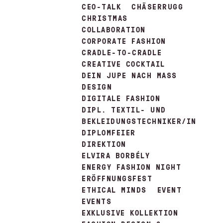
CEO-TALK
CHÄSERRUGG
CHRISTMAS
COLLABORATION
CORPORATE FASHION
CRADLE-TO-CRADLE
CREATIVE COCKTAIL
DEIN JUPE NACH MASS
DESIGN
DIGITALE FASHION
DIPL. TEXTIL- UND
BEKLEIDUNGSTECHNIKER/IN
DIPLOMFEIER
DIREKTION
ELVIRA BORBÉLY
ENERGY FASHION NIGHT
ERÖFFNUNGSFEST
ETHICAL MINDS
EVENT
EVENTS
EXKLUSIVE KOLLEKTION