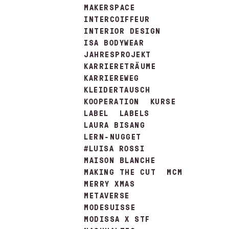
MAKERSPACE
INTERCOIFFEUR
INTERIOR DESIGN
ISA BODYWEAR
JAHRESPROJEKT
KARRIERETRÄUME
KARRIEREWEG
KLEIDERTAUSCH
KOOPERATION
KURSE
LABEL
LABELS
LAURA BISANG
LERN-NUGGET
#LUISA ROSSI
MAISON BLANCHE
MAKING THE CUT
MCM
MERRY XMAS
METAVERSE
MODESUISSE
MODISSA X STF