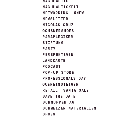
NACHHALTIG
NACHHALTIGKEIT
NETWORKING
#NEW
NEWSLETTER
NICOLAS CRUZ
OCHSNERSHOES
PARAPLEGIKER
STIFTUNG
PARTY
PERSPEKTIVEN-
LANDKARTE
PODCAST
POP-UP STORE
PROFESSIONALS DAY
QUEREINSTEIGER
RETAIL
SANTA SALE
SAVE THE DATE
SCHNUPPERTAG
SCHWEIZER MATERIALIEN
SHOES