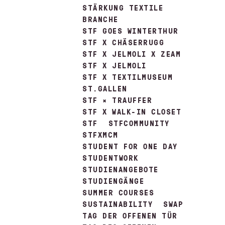
STÄRKUNG TEXTILE
BRANCHE
STF GOES WINTERTHUR
STF X CHÄSERRUGG
STF X JELMOLI X ZEAM
STF X JELMOLI
STF X TEXTILMUSEUM
ST.GALLEN
STF × TRAUFFER
STF X WALK-IN CLOSET
STF
STFCOMMUNITY
STFXMCM
STUDENT FOR ONE DAY
STUDENTWORK
STUDIENANGEBOTE
STUDIENGÄNGE
SUMMER COURSES
SUSTAINABILITY
SWAP
TAG DER OFFENEN TÜR