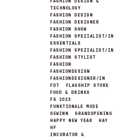
FASHION DESIGN &
TECHNOLOGY
FASHION DESIGN
FASHION DESIGNER
FASHION SHOW
FASHION SPEZIALIST/IN
ESSENTIALS
FASHION SPEZIALIST/IN
FASHION STYLIST
FASHION
FASHIONDESIGN
FASHIONDESIGNER/IN
FDT
FLAGSHIP STORE
FOOD & DRINKS
FS 2023
FUNKTIONALE MODE
GEWINN
GRANDOPENING
HAPPY NEW YEAR
HAY
HF
INCUBATOR &