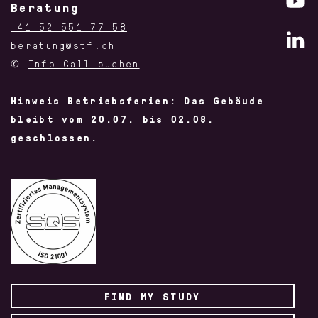
Beratung
+41 52 551 77 58
beratung@stf.ch
✆
Info-Call buchen
Hinweis Betriebsferien: Das Gebäude
bleibt vom 20.07. bis 02.08.
geschlossen.
FIND MY STUDY