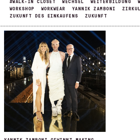
#WALK-IN CLOSET
WECHSEL
WEITERBILDUNG
WORKSHOP
WORKWEAR
YANNIK ZAMBONI
ZIRKU
ZUKUNFT DES EINKAUFENS
ZUKUNFT
YANNIK ZAMBONI GEWINNT MAKING