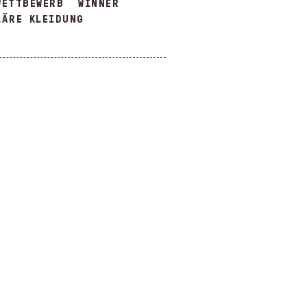
WETTBEWERB
WINNER
LÄRE KLEIDUNG