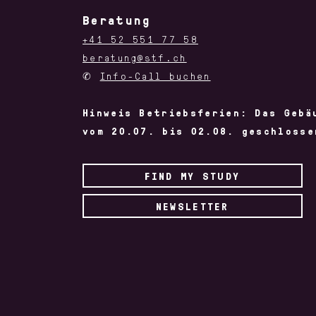
Beratung
+41 52 551 77 58
beratung@stf.ch
✆
Info-Call buchen
Hinweis Betriebsferien: Das Gebä
vom 20.07. bis 02.08. geschlosse
FIND MY STUDY
NEWSLETTER