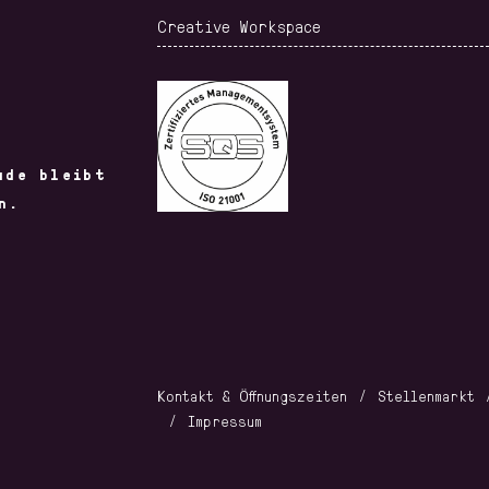
Creative Workspace
ude bleibt
n.
Kontakt & Öffnungszeiten
Stellenmarkt
Impressum