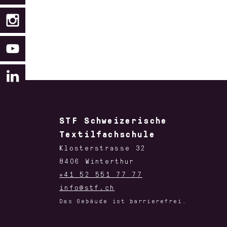
STF Schweizerische
Textilfachschule
Klosterstrasse 32
8406 Winterthur
+41 52 551 77 77
info@stf.ch
Das Gebäude ist barrierefrei.