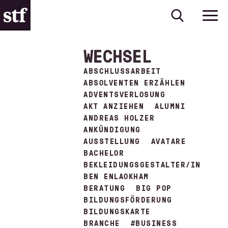
WECHSEL
ABSCHLUSSARBEIT
ABSOLVENTEN ERZÄHLEN
ADVENTSVERLOSUNG
AKT ANZIEHEN
ALUMNI
ANDREAS HOLZER
ANKÜNDIGUNG
AUSSTELLUNG
AVATARE
BACHELOR
BEKLEIDUNGSGESTALTER/IN
BEN ENLAOKHAM
BERATUNG
BIG POP
BILDUNGSFÖRDERUNG
BILDUNGSKARTE
BRANCHE
#BUSINESS