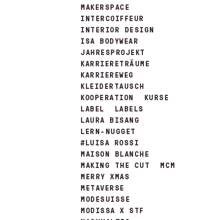
MAKERSPACE
INTERCOIFFEUR
INTERIOR DESIGN
ISA BODYWEAR
JAHRESPROJEKT
KARRIERETRÄUME
KARRIEREWEG
KLEIDERTAUSCH
KOOPERATION
KURSE
LABEL
LABELS
LAURA BISANG
LERN-NUGGET
#LUISA ROSSI
MAISON BLANCHE
MAKING THE CUT
MCM
MERRY XMAS
METAVERSE
MODESUISSE
MODISSA X STF