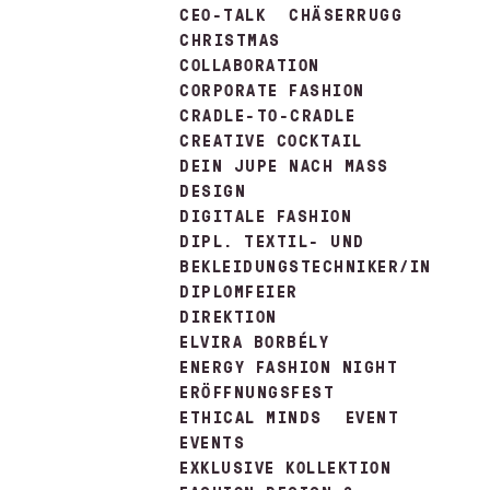
CEO-TALK
CHÄSERRUGG
CHRISTMAS
COLLABORATION
CORPORATE FASHION
CRADLE-TO-CRADLE
CREATIVE COCKTAIL
DEIN JUPE NACH MASS
DESIGN
DIGITALE FASHION
DIPL. TEXTIL- UND
BEKLEIDUNGSTECHNIKER/IN
DIPLOMFEIER
DIREKTION
ELVIRA BORBÉLY
ENERGY FASHION NIGHT
ERÖFFNUNGSFEST
ETHICAL MINDS
EVENT
EVENTS
EXKLUSIVE KOLLEKTION