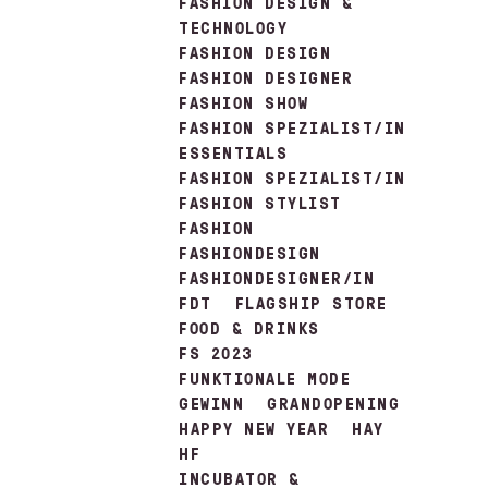
FASHION DESIGN &
TECHNOLOGY
FASHION DESIGN
FASHION DESIGNER
FASHION SHOW
FASHION SPEZIALIST/IN
ESSENTIALS
FASHION SPEZIALIST/IN
FASHION STYLIST
FASHION
FASHIONDESIGN
FASHIONDESIGNER/IN
FDT
FLAGSHIP STORE
FOOD & DRINKS
FS 2023
FUNKTIONALE MODE
GEWINN
GRANDOPENING
HAPPY NEW YEAR
HAY
HF
INCUBATOR &