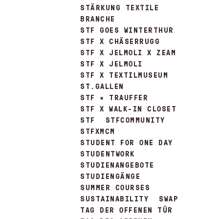
STÄRKUNG TEXTILE
BRANCHE
STF GOES WINTERTHUR
STF X CHÄSERRUGG
STF X JELMOLI X ZEAM
STF X JELMOLI
STF X TEXTILMUSEUM
ST.GALLEN
STF × TRAUFFER
STF X WALK-IN CLOSET
STF
STFCOMMUNITY
STFXMCM
STUDENT FOR ONE DAY
STUDENTWORK
STUDIENANGEBOTE
STUDIENGÄNGE
SUMMER COURSES
SUSTAINABILITY
SWAP
TAG DER OFFENEN TÜR