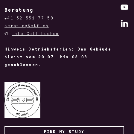
Beratung
+41 52 551 77 58
beratung@stf.ch
✆
Info-Call buchen
Hinweis Betriebsferien: Das Gebäude
bleibt vom 20.07. bis 02.08.
geschlossen.
FIND MY STUDY