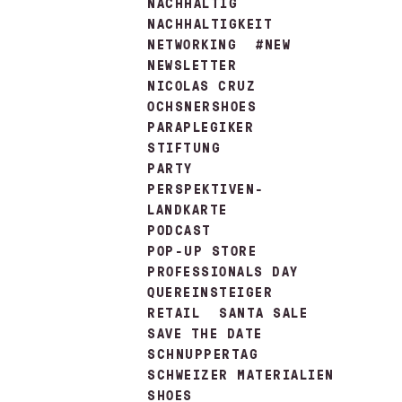
NACHHALTIG
NACHHALTIGKEIT
NETWORKING
#NEW
NEWSLETTER
NICOLAS CRUZ
OCHSNERSHOES
PARAPLEGIKER
STIFTUNG
PARTY
PERSPEKTIVEN-
LANDKARTE
PODCAST
POP-UP STORE
PROFESSIONALS DAY
QUEREINSTEIGER
RETAIL
SANTA SALE
SAVE THE DATE
SCHNUPPERTAG
SCHWEIZER MATERIALIEN
SHOES