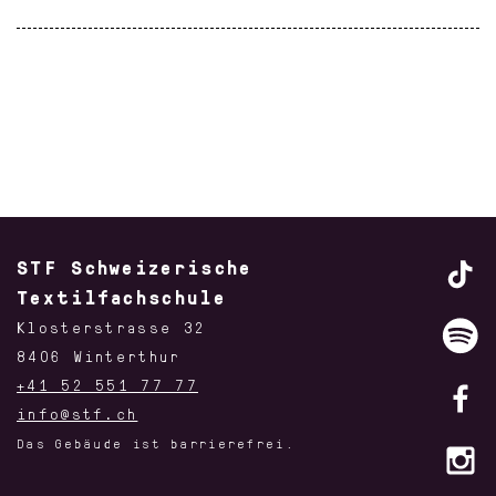
STF Schweizerische
Textilfachschule
Klosterstrasse 32
8406 Winterthur
+41 52 551 77 77
info@stf.ch
Das Gebäude ist barrierefrei.